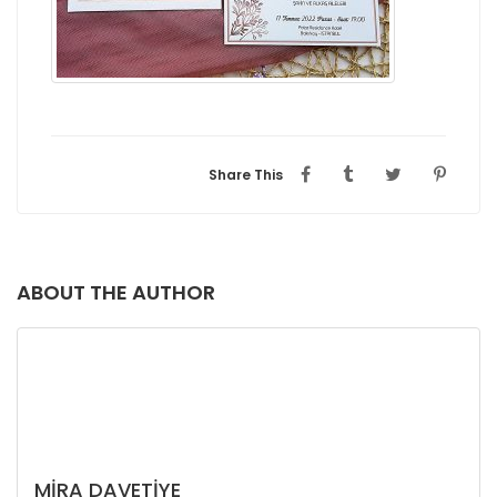
Share This
ABOUT THE AUTHOR
MIRA DAVETIYE