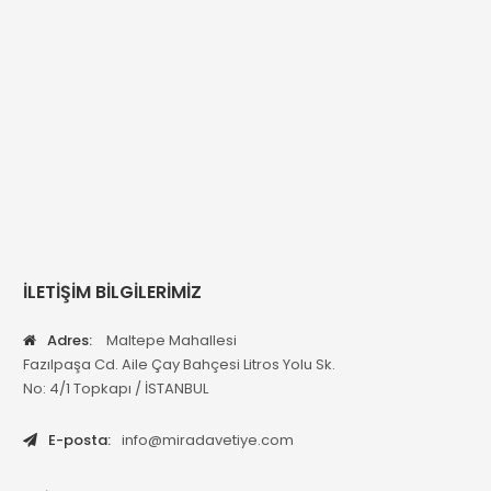
İLETİŞİM BİLGİLERİMİZ
Adres:
Maltepe Mahallesi
Fazılpaşa Cd. Aile Çay Bahçesi Litros Yolu Sk.
No: 4/1 Topkapı / İSTANBUL
E-posta:
info@miradavetiye.com