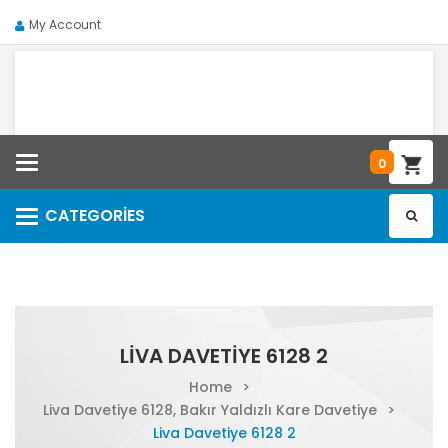
My Account
Categories
0
CATEGORIES
Categories
LIVA DAVETIYE 6128 2
Home
>
Liva Davetiye 6128, Bakır Yaldızlı Kare Davetiye
>
Liva Davetiye 6128 2