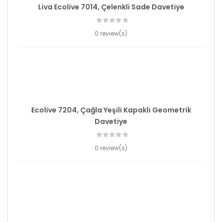
Liva Ecolive 7014, Çelenkli Sade Davetiye
0 review(s)
Ecolive 7204, Çağla Yeşili Kapaklı Geometrik
Davetiye
0 review(s)