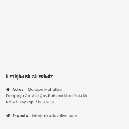
İLETİŞİM BİLGİLERİMİZ
Adres:
Maltepe Mahallesi
Fazılpaşa Cd. Aile Çay Bahçesi Litros Yolu Sk.
No: 4/1 Topkapı / İSTANBUL
E-posta:
info@miradavetiye.com