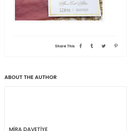
Share This
ABOUT THE AUTHOR
MIRA DAVETIYE