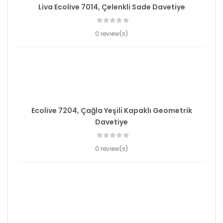
Liva Ecolive 7014, Çelenkli Sade Davetiye
0 review(s)
Ecolive 7204, Çağla Yeşili Kapaklı Geometrik
Davetiye
0 review(s)