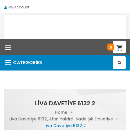
My Account
Categories
0
CATEGORIES
Categories
LIVA DAVETIYE 6132 2
Home
>
Liva Davetiye 6132, Altın Yaldızlı Sade Şık Davetiye
>
Liva Davetiye 6132 2