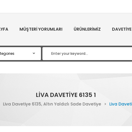
YFA
MÜŞTERI YORUMLARI
ÜRÜNLERIMIZ
DAVETIYE
LIVA DAVETIYE 6135 1
Liva Davetiye 6135, Altın Yaldızlı Sade Davetiye
>
Liva Daveti