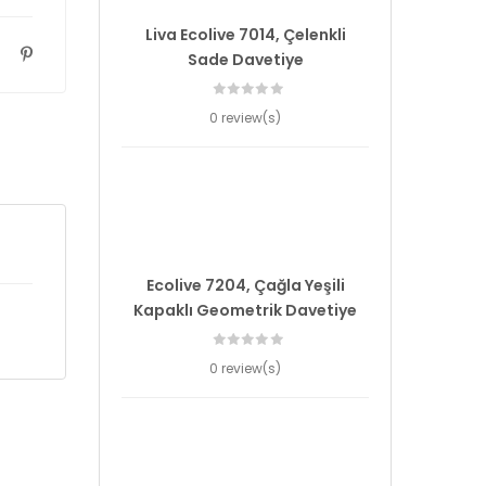
Liva Ecolive 7014, Çelenkli
Sade Davetiye
0 review(s)
Ecolive 7204, Çağla Yeşili
Kapaklı Geometrik Davetiye
0 review(s)