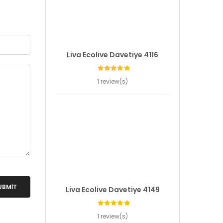
Liva Ecolive Davetiye 4116
1 review(s)
UBMIT
Liva Ecolive Davetiye 4149
1 review(s)