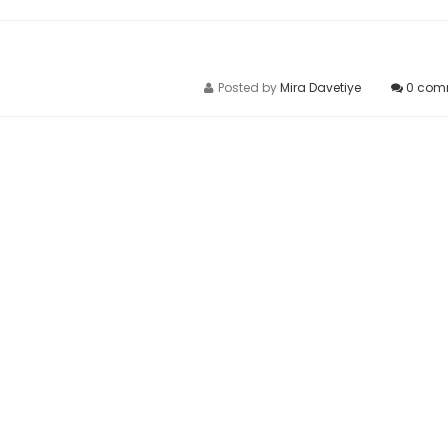
Posted by
Mira Davetiye
0
com