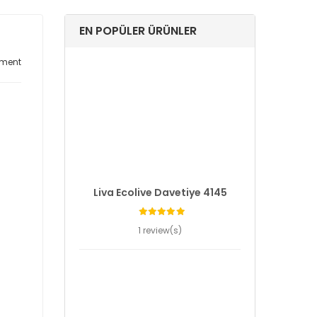
EN POPÜLER ÜRÜNLER
ment
Liva Ecolive Davetiye 4145
1 review(s)