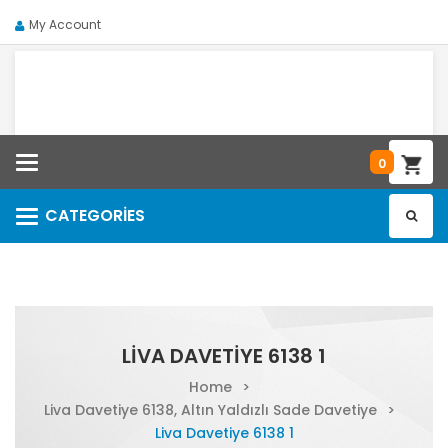
My Account
Categories
0
CATEGORIES
Categories
LIVA DAVETIYE 6138 1
Home
>
Liva Davetiye 6138, Altın Yaldızlı Sade Davetiye
>
Liva Davetiye 6138 1