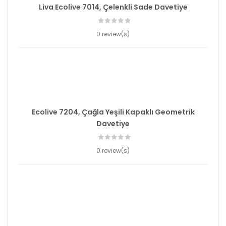
Liva Ecolive 7014, Çelenkli Sade Davetiye
0 review(s)
Ecolive 7204, Çağla Yeşili Kapaklı Geometrik
Davetiye
0 review(s)