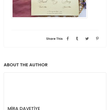
Share This
ABOUT THE AUTHOR
MIRA DAVETIYE