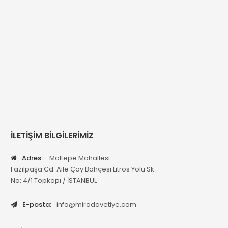
İLETİŞİM BİLGİLERİMİZ
Adres:
Maltepe Mahallesi
Fazılpaşa Cd. Aile Çay Bahçesi Litros Yolu Sk.
No: 4/1 Topkapı / İSTANBUL
E-posta:
info@miradavetiye.com