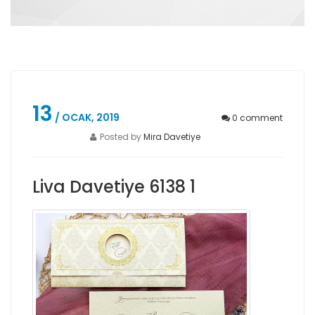
13
/ OCAK, 2019
0
comment
Posted by
Mira Davetiye
Liva Davetiye 6138 1