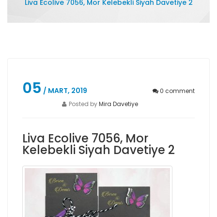
Liva Ecolive 7056, Mor Kelebekli Siyah Davetiye 2
05
/ MART, 2019
0
comment
Posted by
Mira Davetiye
Liva Ecolive 7056, Mor
Kelebekli Siyah Davetiye 2