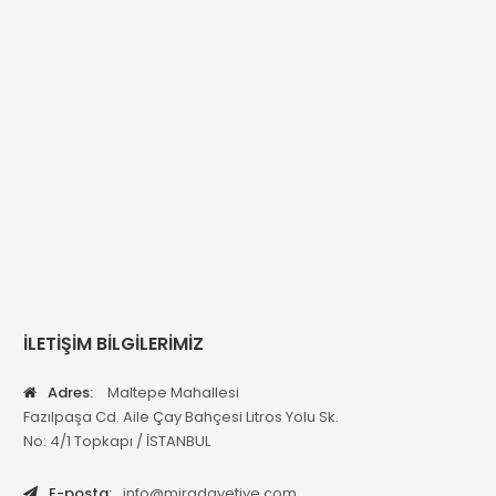
İLETİŞİM BİLGİLERİMİZ
Adres:
Maltepe Mahallesi
Fazılpaşa Cd. Aile Çay Bahçesi Litros Yolu Sk.
No: 4/1 Topkapı / İSTANBUL
E-posta:
info@miradavetiye.com