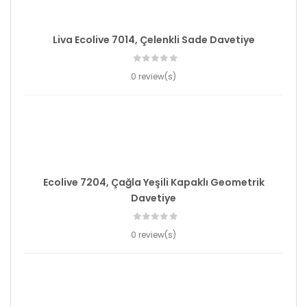
Liva Ecolive 7014, Çelenkli Sade Davetiye
0 review(s)
Ecolive 7204, Çağla Yeşili Kapaklı Geometrik
Davetiye
0 review(s)