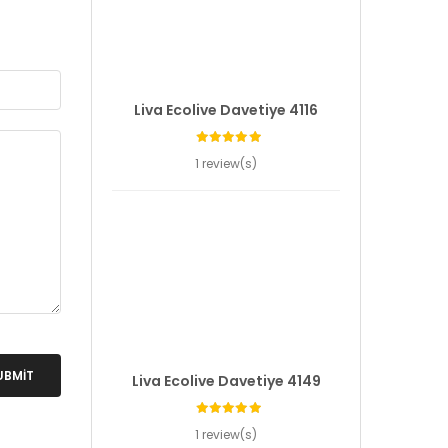
Liva Ecolive Davetiye 4116
1 review(s)
UBMIT
Liva Ecolive Davetiye 4149
1 review(s)