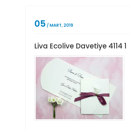
05
/ MART, 2019
Liva Ecolive Davetiye 4114 1