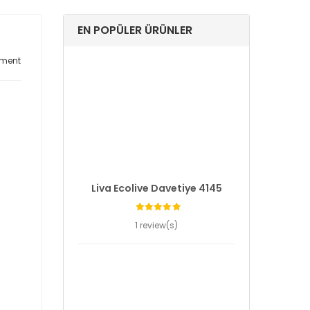
EN POPÜLER ÜRÜNLER
ment
Liva Ecolive Davetiye 4145
1 review(s)