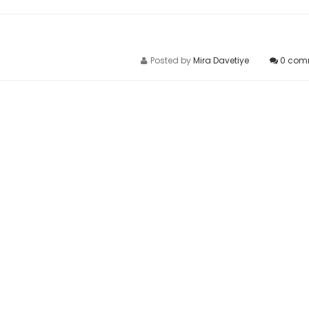
Posted by
Mira Davetiye
0
com