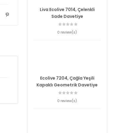
Liva Ecolive 7014, Çelenkli
Sade Davetiye
0 review(s)
Ecolive 7204, Çağla Yeşili
Kapaklı Geometrik Davetiye
0 review(s)