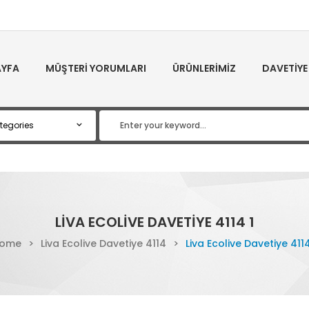
YFA
MÜŞTERI YORUMLARI
ÜRÜNLERIMIZ
DAVETIYE
LIVA ECOLIVE DAVETIYE 4114 1
ome
>
Liva Ecolive Davetiye 4114
>
Liva Ecolive Davetiye 4114