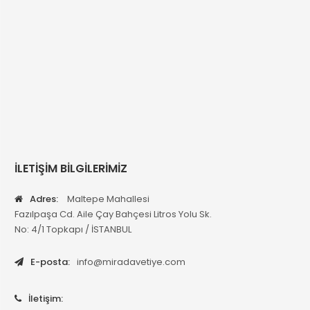
İLETİŞİM BİLGİLERİMİZ
Adres:
Maltepe Mahallesi
Fazılpaşa Cd. Aile Çay Bahçesi Litros Yolu Sk.
No: 4/1 Topkapı / İSTANBUL
E-posta:
info@miradavetiye.com
İletişim: