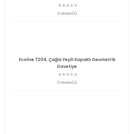
0 review(s)
Ecolive 7204, Çağla Yeşili Kapaklı Geometrik
Davetiye
0 review(s)