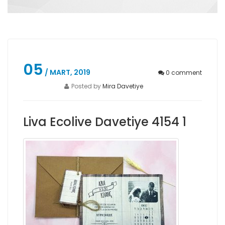
05
/ MART, 2019
0
comment
Posted by
Mira Davetiye
Liva Ecolive Davetiye 4154 1