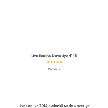
Liva Ecolive Davetiye 4145
1 review(s)
Liva Ecolive 7014, Çelenkli Sade Davetiye