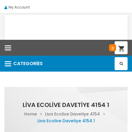
My Account
Categories
0
CATEGORIES
Categories
LIVA ECOLIVE DAVETIYE 4154 1
Home
>
Liva Ecolive Davetiye 4154
>
Liva Ecolive Davetiye 4154 1