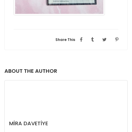
Share This
ABOUT THE AUTHOR
MIRA DAVETIYE