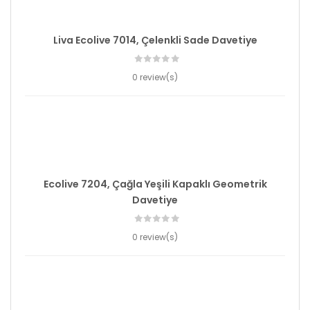
Liva Ecolive 7014, Çelenkli Sade Davetiye
0 review(s)
Ecolive 7204, Çağla Yeşili Kapaklı Geometrik
Davetiye
0 review(s)