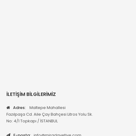
İLETİŞİM BİLGİLERİMİZ
Adres:
Maltepe Mahallesi
Fazılpaşa Cd. Aile Çay Bahçesi Litros Yolu Sk.
No: 4/1 Topkapı / İSTANBUL
E-posta:
info@miradavetiye.com