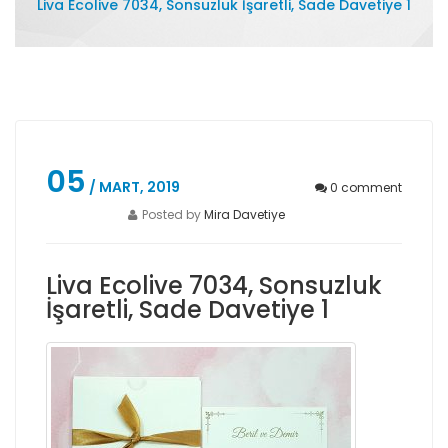
Liva Ecolive 7034, Sonsuzluk İşaretli, Sade Davetiye 1
05
/ MART, 2019
0
comment
Posted by
Mira Davetiye
Liva Ecolive 7034, Sonsuzluk
İşaretli, Sade Davetiye 1