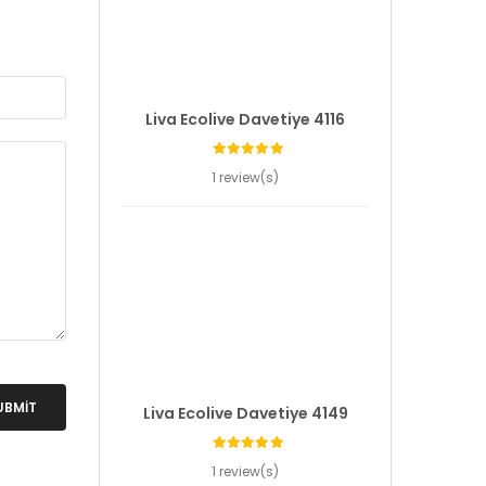
Liva Ecolive Davetiye 4116
1 review(s)
UBMIT
Liva Ecolive Davetiye 4149
1 review(s)