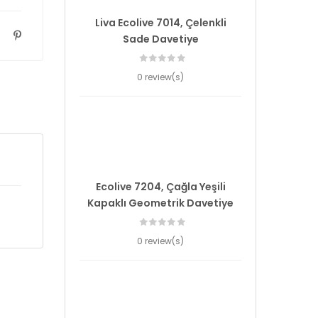
Liva Ecolive 7014, Çelenkli
Sade Davetiye
0 review(s)
Ecolive 7204, Çağla Yeşili
Kapaklı Geometrik Davetiye
0 review(s)