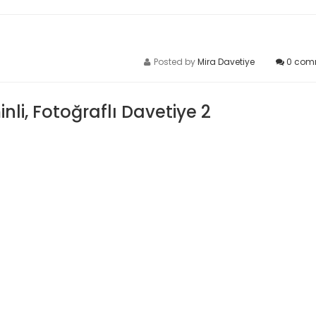
Posted by
Mira Davetiye
0
com
inli, Fotoğraflı Davetiye 2