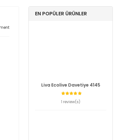
EN POPÜLER ÜRÜNLER
ment
Liva Ecolive Davetiye 4145
1 review(s)