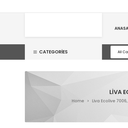
ANASA
CATEGORIES
LIVA E
Home
>
Liva Ecolive 7006,