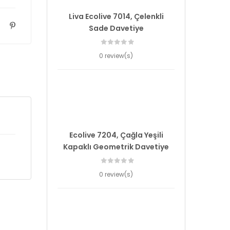
Liva Ecolive 7014, Çelenkli
Sade Davetiye
0 review(s)
Ecolive 7204, Çağla Yeşili
Kapaklı Geometrik Davetiye
0 review(s)