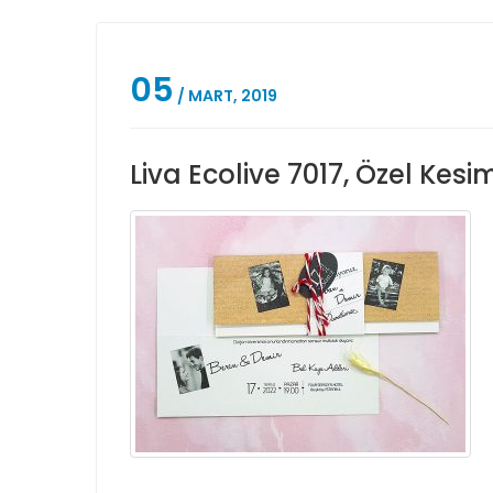
05
/ MART, 2019
Liva Ecolive 7017, Özel Kesi