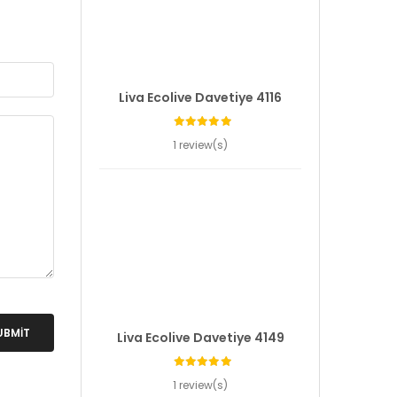
Liva Ecolive Davetiye 4116
1 review(s)
UBMIT
Liva Ecolive Davetiye 4149
1 review(s)