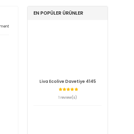
EN POPÜLER ÜRÜNLER
ment
Liva Ecolive Davetiye 4145
1 review(s)