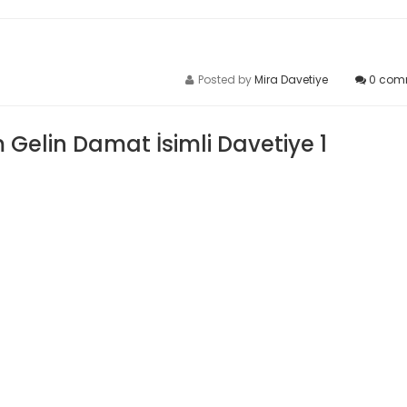
Posted by
Mira Davetiye
0
com
m Gelin Damat İsimli Davetiye 1