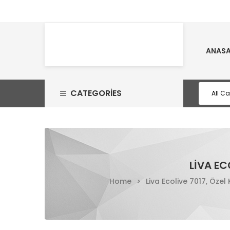
ANASA
CATEGORIES
LIVA EC
Home
>
Liva Ecolive 7017, Özel