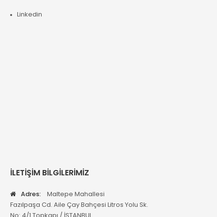
Linkedin
İLETİŞİM BİLGİLERİMİZ
Adres:
Maltepe Mahallesi
Fazılpaşa Cd. Aile Çay Bahçesi Litros Yolu Sk.
No: 4/1 Topkapı / İSTANBUL