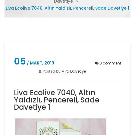
Davetiye
>
Liva Ecolive 7040, Altın Yaldızlı, Pencereli, Sade Davetiye 1
05
/ MART, 2019
0
comment
Posted by
Mira Davetiye
Liva Ecolive 7040, Altın
Yaldızlı, Pencereli, Sade
Davetiye 1