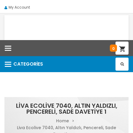
My Account
Categories
0
CATEGORIES
Categories
LIVA ECOLIVE 7040, ALTIN YALDIZLI,
PENCERELI, SADE DAVETIYE 1
Home
>
Liva Ecolive 7040, Altın Yaldızlı, Pencereli, Sade