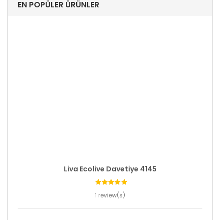
EN POPÜLER ÜRÜNLER
Liva Ecolive Davetiye 4145
1 review(s)