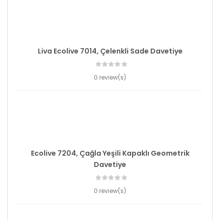
Liva Ecolive 7014, Çelenkli Sade Davetiye
0 review(s)
Ecolive 7204, Çağla Yeşili Kapaklı Geometrik
Davetiye
0 review(s)