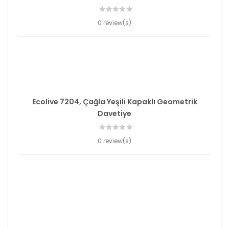
0 review(s)
Ecolive 7204, Çağla Yeşili Kapaklı Geometrik
Davetiye
0 review(s)