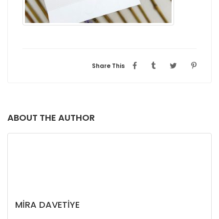
Share This
ABOUT THE AUTHOR
MIRA DAVETIYE