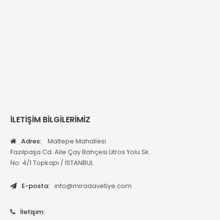
İLETİŞİM BİLGİLERİMİZ
Adres:
Maltepe Mahallesi
Fazılpaşa Cd. Aile Çay Bahçesi Litros Yolu Sk.
No: 4/1 Topkapı / İSTANBUL
E-posta:
info@miradavetiye.com
İletişim: