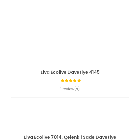
Liva Ecolive Davetiye 4145
1 review(s)
Liva Ecolive 7014, Çelenkli Sade Davetiye