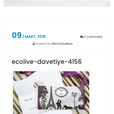
09
/ MART, 2019
0
comment
Posted by
Mira Davetiye
ecolive-davetiye-4156