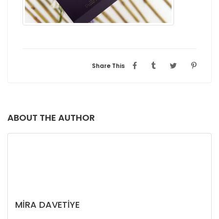
Share This
ABOUT THE AUTHOR
MIRA DAVETIYE