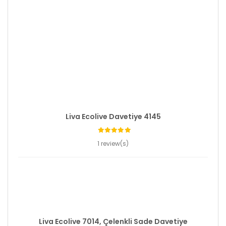
Liva Ecolive Davetiye 4145
1 review(s)
Liva Ecolive 7014, Çelenkli Sade Davetiye