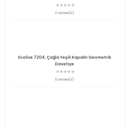
0 review(s)
Ecolive 7204, Çağla Yeşili Kapaklı Geometrik
Davetiye
0 review(s)