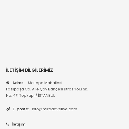
İLETİŞİM BİLGİLERİMİZ
Adres:
Maltepe Mahallesi
Fazılpaşa Cd. Aile Çay Bahçesi Litros Yolu Sk.
No: 4/1 Topkapı / İSTANBUL
E-posta:
info@miradavetiye.com
İletişim: