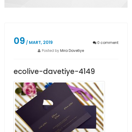
09
/ MART, 2019
0
comment
Posted by
Mira Davetiye
ecolive-davetiye-4149