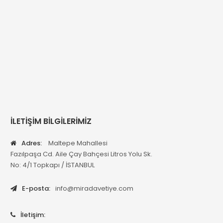
İLETİŞİM BİLGİLERİMİZ
Adres:
Maltepe Mahallesi
Fazılpaşa Cd. Aile Çay Bahçesi Litros Yolu Sk.
No: 4/1 Topkapı / İSTANBUL
E-posta:
info@miradavetiye.com
İletişim: