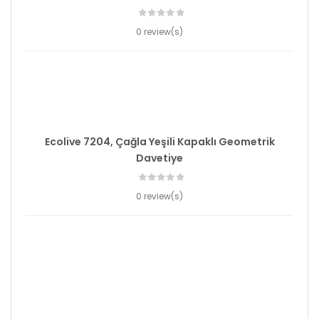
0 review(s)
Ecolive 7204, Çağla Yeşili Kapaklı Geometrik
Davetiye
0 review(s)