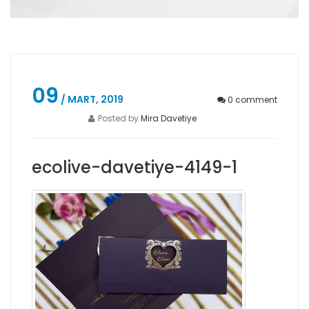
09
/ MART, 2019
0
comment
Posted by
Mira Davetiye
ecolive-davetiye-4149-1