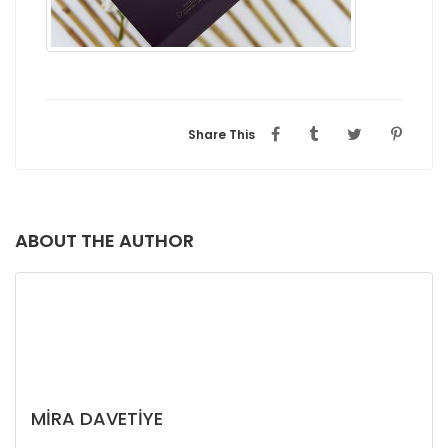
Share This
ABOUT THE AUTHOR
MIRA DAVETIYE