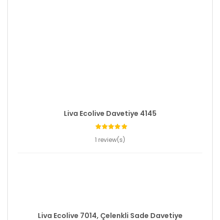
Liva Ecolive Davetiye 4145
1 review(s)
Liva Ecolive 7014, Çelenkli Sade Davetiye