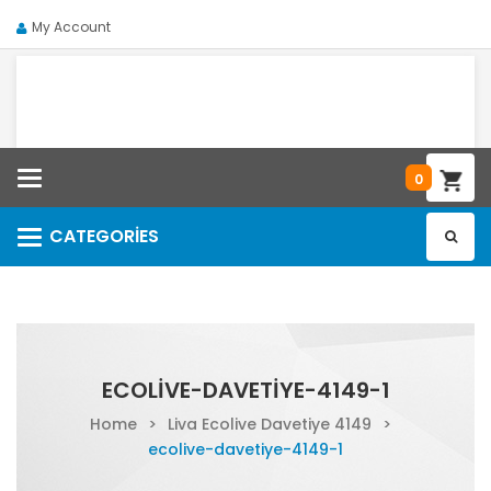
My Account
Categories
0
CATEGORIES
Categories
ECOLIVE-DAVETIYE-4149-1
Home
>
Liva Ecolive Davetiye 4149
>
ecolive-davetiye-4149-1