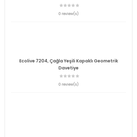
0 review(s)
Ecolive 7204, Çağla Yeşili Kapaklı Geometrik
Davetiye
0 review(s)