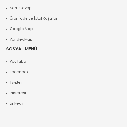
Soru Cevap
Ürün İade ve İptal Koşulları
Google Map
Yandex Map
SOSYAL MENÜ
YouTube
Facebook
Twitter
Pinterest
Linkedin