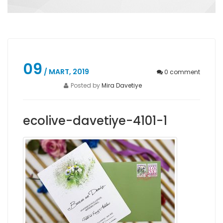
09
/ MART, 2019
0
comment
Posted by
Mira Davetiye
ecolive-davetiye-4101-1