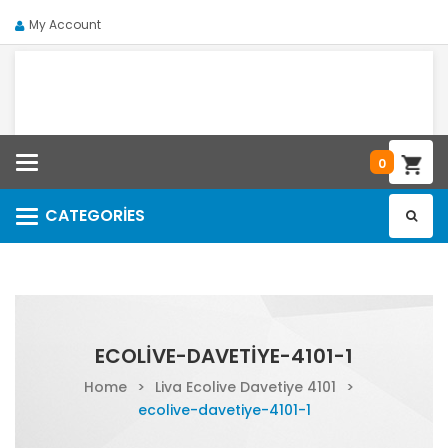
My Account
Categories
0
CATEGORIES
Categories
ECOLIVE-DAVETIYE-4101-1
Home
>
Liva Ecolive Davetiye 4101
>
ecolive-davetiye-4101-1