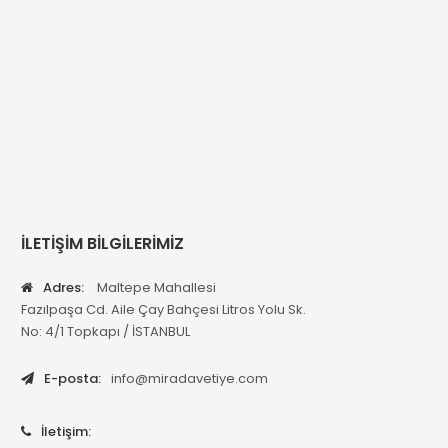
İLETİŞİM BİLGİLERİMİZ
Adres:
Maltepe Mahallesi
Fazılpaşa Cd. Aile Çay Bahçesi Litros Yolu Sk.
No: 4/1 Topkapı / İSTANBUL
E-posta:
info@miradavetiye.com
İletişim: