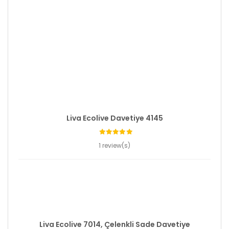
Liva Ecolive Davetiye 4145
1 review(s)
Liva Ecolive 7014, Çelenkli Sade Davetiye