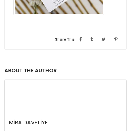
Share This
ABOUT THE AUTHOR
MIRA DAVETIYE