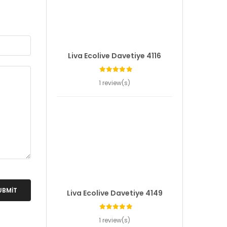
Liva Ecolive Davetiye 4116
1 review(s)
UBMIT
Liva Ecolive Davetiye 4149
1 review(s)