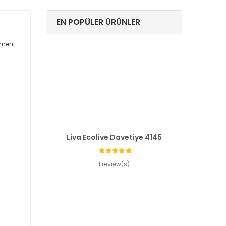
EN POPÜLER ÜRÜNLER
ment
Liva Ecolive Davetiye 4145
1 review(s)