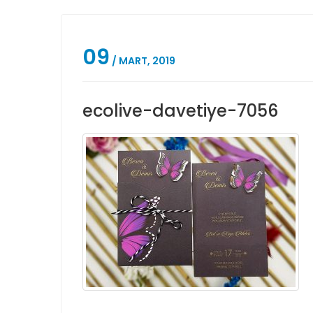
09
/ MART, 2019
ecolive-davetiye-7056