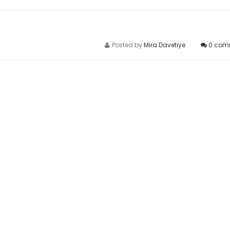
Posted by
Mira Davetiye
0
com