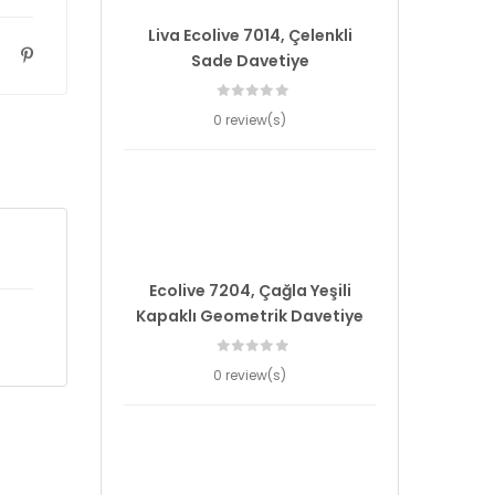
Liva Ecolive 7014, Çelenkli
Sade Davetiye
0 review(s)
Ecolive 7204, Çağla Yeşili
Kapaklı Geometrik Davetiye
0 review(s)