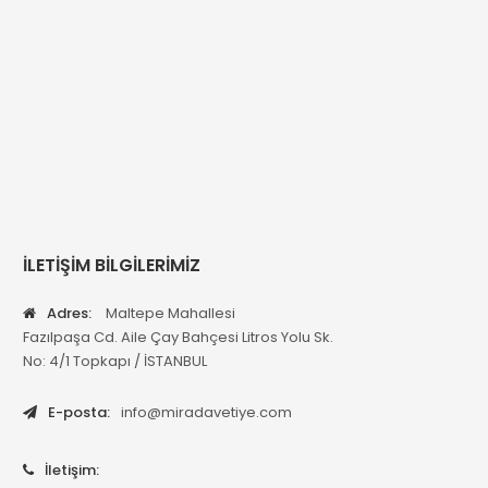
İLETİŞİM BİLGİLERİMİZ
Adres:
Maltepe Mahallesi
Fazılpaşa Cd. Aile Çay Bahçesi Litros Yolu Sk.
No: 4/1 Topkapı / İSTANBUL
E-posta:
info@miradavetiye.com
İletişim: