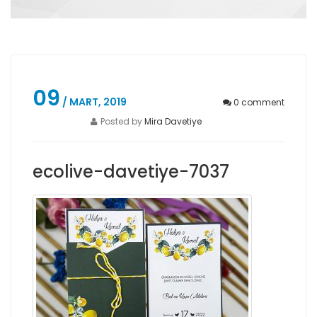
09
/ MART, 2019
0
comment
Posted by
Mira Davetiye
ecolive-davetiye-7037