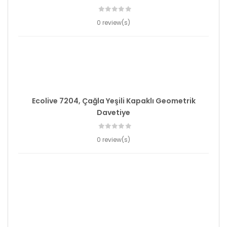
0 review(s)
Ecolive 7204, Çağla Yeşili Kapaklı Geometrik
Davetiye
0 review(s)