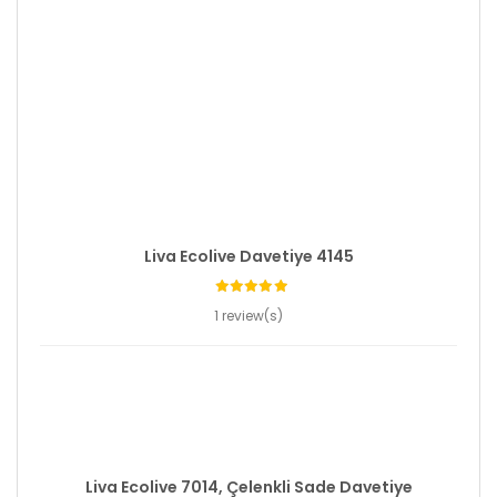
Liva Ecolive Davetiye 4145
1 review(s)
Liva Ecolive 7014, Çelenkli Sade Davetiye