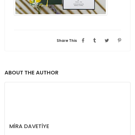
Share This
ABOUT THE AUTHOR
MIRA DAVETIYE