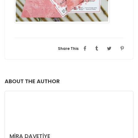
Share This
ABOUT THE AUTHOR
MIRA DAVETIYE