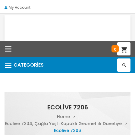
My Account
Categories
0
CATEGORIES
Categories
ECOLIVE 7206
Home
>
Ecolive 7204, Çağla Yeşili Kapaklı Geometrik Davetiye
>
Ecolive 7206