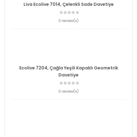
Liva Ecolive 7014, Çelenkli Sade Davetiye
0 review(s)
Ecolive 7204, Çağla Yeşili Kapaklı Geometrik
Davetiye
0 review(s)