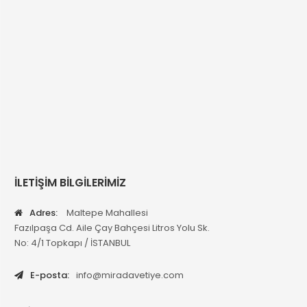
İLETİŞİM BİLGİLERİMİZ
Adres:
Maltepe Mahallesi
Fazılpaşa Cd. Aile Çay Bahçesi Litros Yolu Sk.
No: 4/1 Topkapı / İSTANBUL
E-posta:
info@miradavetiye.com