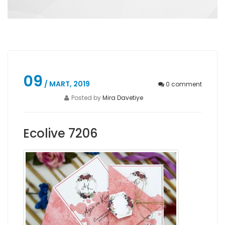
09
/ MART, 2019
0
comment
Posted by
Mira Davetiye
Ecolive 7206