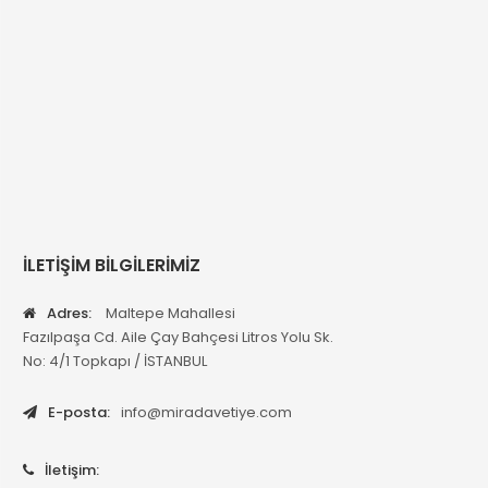
İLETİŞİM BİLGİLERİMİZ
Adres:
Maltepe Mahallesi
Fazılpaşa Cd. Aile Çay Bahçesi Litros Yolu Sk.
No: 4/1 Topkapı / İSTANBUL
E-posta:
info@miradavetiye.com
İletişim: