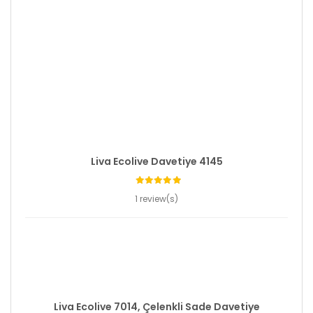
Liva Ecolive Davetiye 4145
1 review(s)
Liva Ecolive 7014, Çelenkli Sade Davetiye