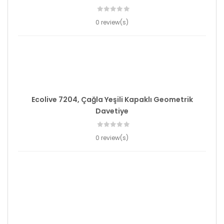
0 review(s)
Ecolive 7204, Çağla Yeşili Kapaklı Geometrik
Davetiye
0 review(s)