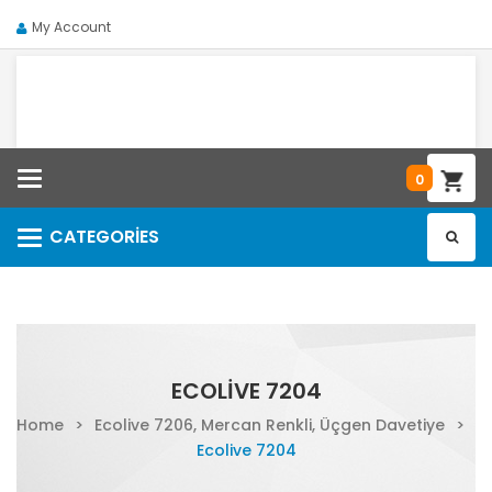
My Account
Categories
0
CATEGORIES
Categories
ECOLIVE 7204
Home
>
Ecolive 7206, Mercan Renkli, Üçgen Davetiye
>
Ecolive 7204