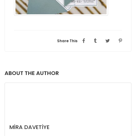
Share This
ABOUT THE AUTHOR
MIRA DAVETIYE