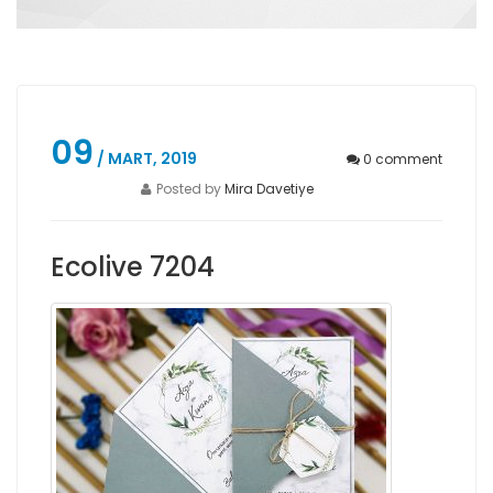
09
/ MART, 2019
0
comment
Posted by
Mira Davetiye
Ecolive 7204