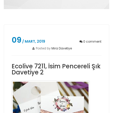
09
/ MART, 2019
0
comment
Posted by
Mira Davetiye
Ecolive 7211, İsim Pencereli Şık
Davetiye 2