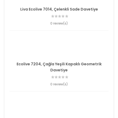
Liva Ecolive 7014, Çelenkli Sade Davetiye
0 review(s)
Ecolive 7204, Çağla Yeşili Kapaklı Geometrik
Davetiye
0 review(s)