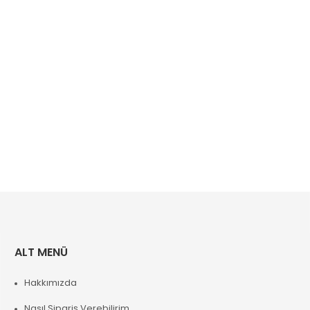
ALT MENÜ
Hakkımızda
Nasıl Sipariş Verebilirim