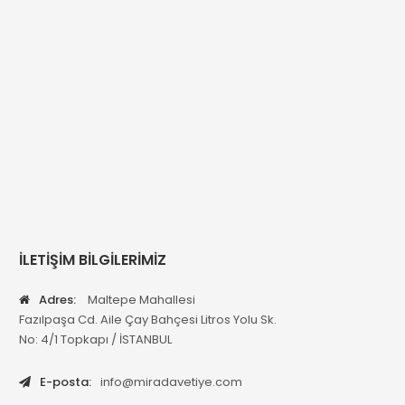
İLETİŞİM BİLGİLERİMİZ
Adres:
Maltepe Mahallesi
Fazılpaşa Cd. Aile Çay Bahçesi Litros Yolu Sk.
No: 4/1 Topkapı / İSTANBUL
E-posta:
info@miradavetiye.com