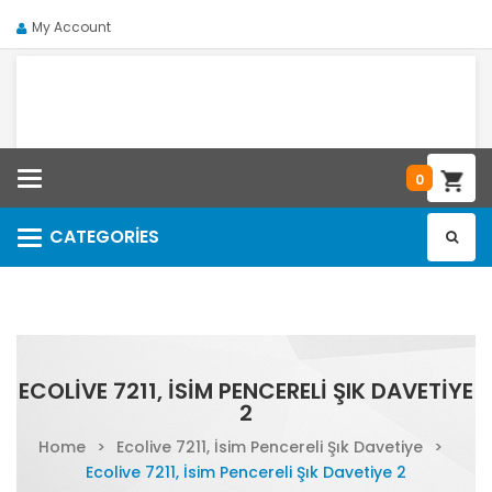
My Account
Categories
0
CATEGORIES
Categories
ECOLIVE 7211, İSIM PENCERELI ŞIK DAVETIYE
2
Home
>
Ecolive 7211, İsim Pencereli Şık Davetiye
>
Ecolive 7211, İsim Pencereli Şık Davetiye 2