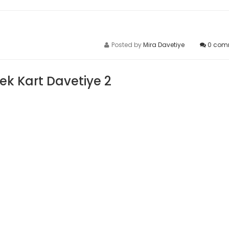
Posted by
Mira Davetiye
0
com
 Tek Kart Davetiye 2