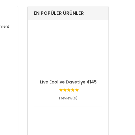
EN POPÜLER ÜRÜNLER
ment
Liva Ecolive Davetiye 4145
1 review(s)