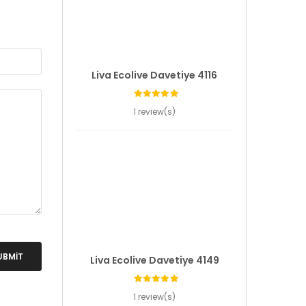
Liva Ecolive Davetiye 4116
1 review(s)
UBMIT
Liva Ecolive Davetiye 4149
1 review(s)