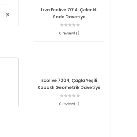
Liva Ecolive 7014, Çelenkli
Sade Davetiye
0 review(s)
Ecolive 7204, Çağla Yeşili
Kapaklı Geometrik Davetiye
0 review(s)