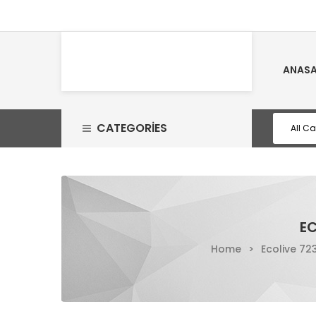
ANASA
CATEGORIES
EC
Home
>
Ecolive 723