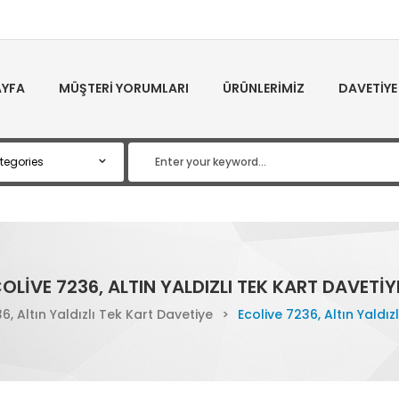
YFA
MÜŞTERI YORUMLARI
ÜRÜNLERIMIZ
DAVETIYE
OLIVE 7236, ALTIN YALDIZLI TEK KART DAVETIY
6, Altın Yaldızlı Tek Kart Davetiye
>
Ecolive 7236, Altın Yaldız