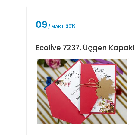
09
/ MART, 2019
Ecolive 7237, Üçgen Kapaklı