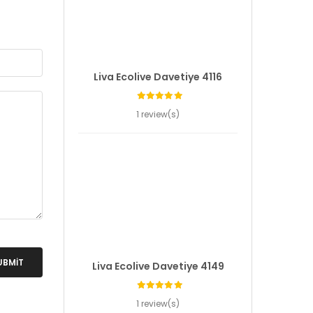
Liva Ecolive Davetiye 4116
1 review(s)
UBMIT
Liva Ecolive Davetiye 4149
1 review(s)