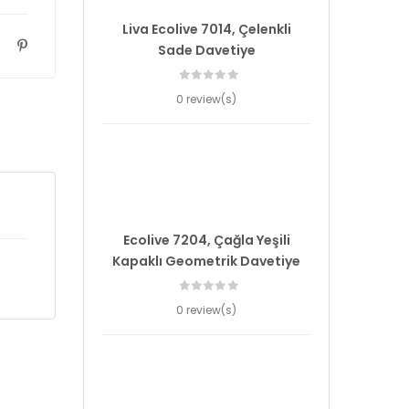
Liva Ecolive 7014, Çelenkli
Sade Davetiye
0 review(s)
Ecolive 7204, Çağla Yeşili
Kapaklı Geometrik Davetiye
0 review(s)