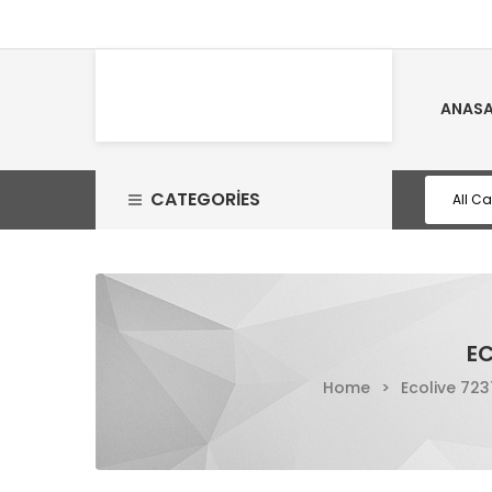
ANASA
CATEGORIES
EC
Home
>
Ecolive 723