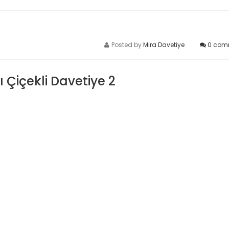
Posted by
Mira Davetiye
0
com
 Çiçekli Davetiye 2