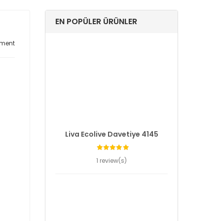
EN POPÜLER ÜRÜNLER
ment
Liva Ecolive Davetiye 4145
1 review(s)