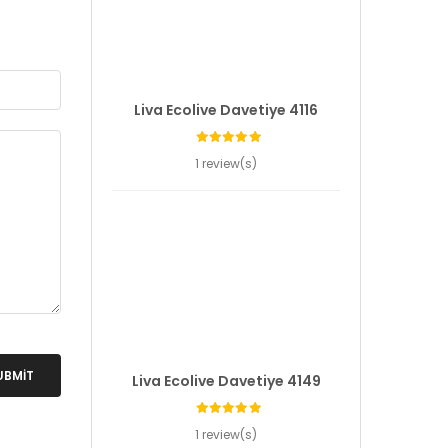
Liva Ecolive Davetiye 4116
1 review(s)
UBMIT
Liva Ecolive Davetiye 4149
1 review(s)