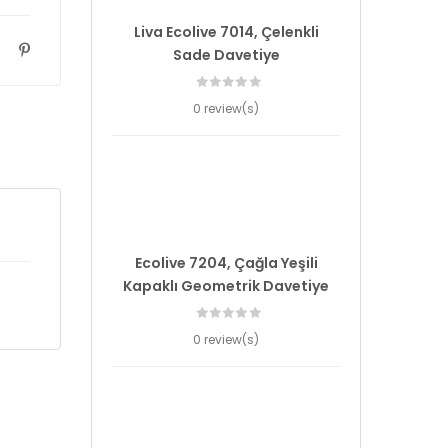
Liva Ecolive 7014, Çelenkli
Sade Davetiye
0 review(s)
Ecolive 7204, Çağla Yeşili
Kapaklı Geometrik Davetiye
0 review(s)