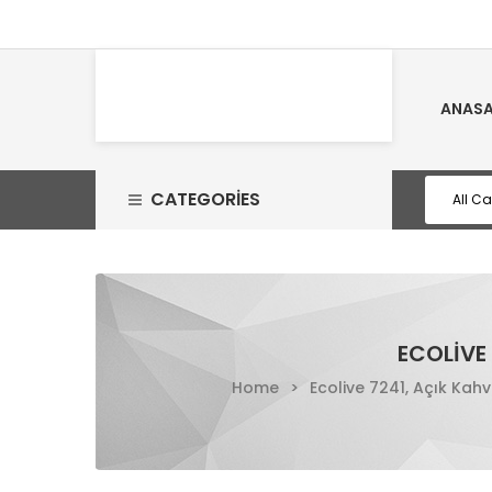
ANASA
CATEGORIES
ECOLIVE 
Home
>
Ecolive 7241, Açık Kahv