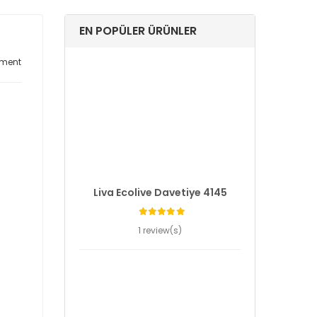
EN POPÜLER ÜRÜNLER
ment
Liva Ecolive Davetiye 4145
1 review(s)