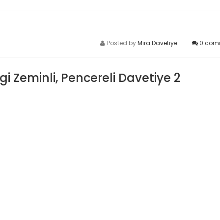
Posted by
Mira Davetiye
0
com
gi Zeminli, Pencereli Davetiye 2