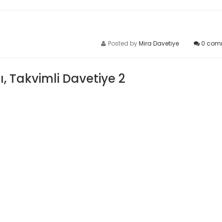
Posted by
Mira Davetiye
0
com
, Takvimli Davetiye 2