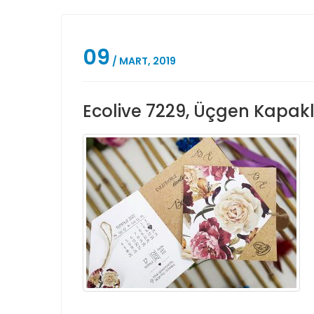
09
/ MART, 2019
Ecolive 7229, Üçgen Kapaklı