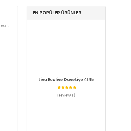
EN POPÜLER ÜRÜNLER
ment
Liva Ecolive Davetiye 4145
1 review(s)