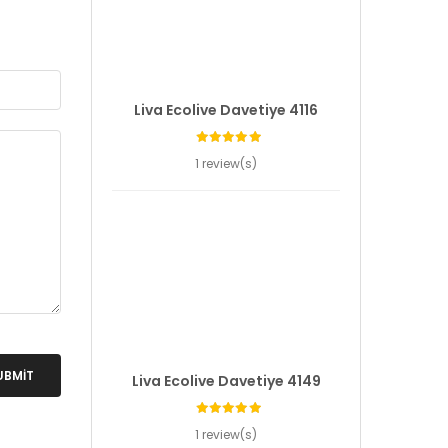
Liva Ecolive Davetiye 4116
1 review(s)
UBMIT
Liva Ecolive Davetiye 4149
1 review(s)