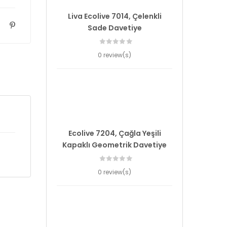
Liva Ecolive 7014, Çelenkli
Sade Davetiye
0 review(s)
Ecolive 7204, Çağla Yeşili
Kapaklı Geometrik Davetiye
0 review(s)