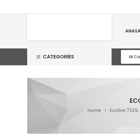
ANASA
CATEGORIES
ECO
Home
>
Ecolive 7229,