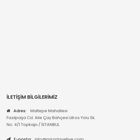
İLETİŞİM BİLGİLERİMİZ
Adres:
Maltepe Mahallesi
Fazılpaşa Cd. Aile Çay Bahçesi Litros Yolu Sk.
No: 4/1 Topkapı / İSTANBUL
E-posta:
info@miradavetiye.com