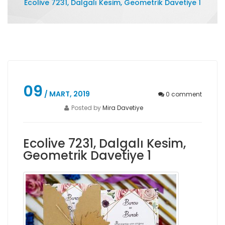
Ecolive 7231, Dalgalı Kesim, Geometrik Davetiye 1
09
/ MART, 2019
0
comment
Posted by
Mira Davetiye
Ecolive 7231, Dalgalı Kesim,
Geometrik Davetiye 1