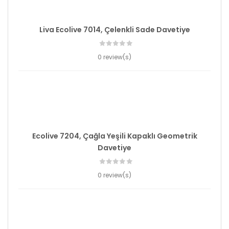
Liva Ecolive 7014, Çelenkli Sade Davetiye
0 review(s)
Ecolive 7204, Çağla Yeşili Kapaklı Geometrik
Davetiye
0 review(s)