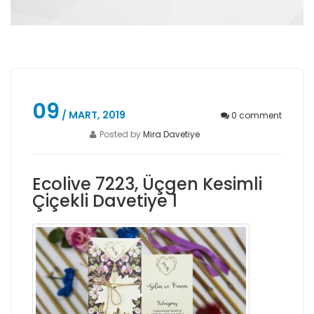
09
/ MART, 2019
0
comment
Posted by
Mira Davetiye
Ecolive 7223, Üçgen Kesimli
Çiçekli Davetiye 1