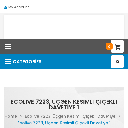
My Account
Categories
0
CATEGORIES
Categories
ECOLIVE 7223, ÜÇGEN KESIMLI ÇIÇEKLI
DAVETIYE 1
Home
>
Ecolive 7223, Üçgen Kesimli Çiçekli Davetiye
>
Ecolive 7223, Üçgen Kesimli Çiçekli Davetiye 1