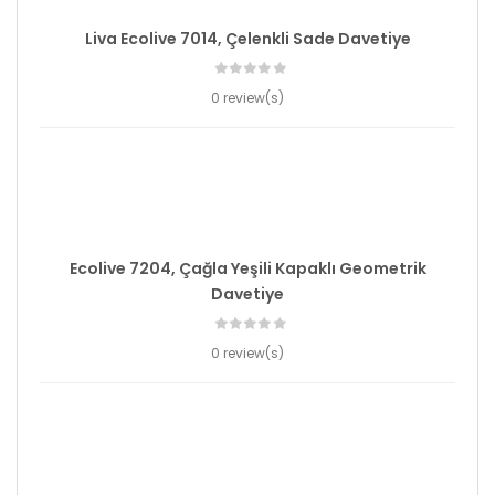
Liva Ecolive 7014, Çelenkli Sade Davetiye
0 review(s)
Ecolive 7204, Çağla Yeşili Kapaklı Geometrik
Davetiye
0 review(s)