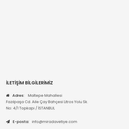
İLETİŞİM BİLGİLERİMİZ
Adres:
Maltepe Mahallesi
Fazılpaşa Cd. Aile Çay Bahçesi Litros Yolu Sk.
No: 4/1 Topkapı / İSTANBUL
E-posta:
info@miradavetiye.com