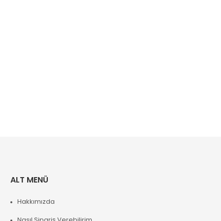
ALT MENÜ
Hakkımızda
Nasıl Sipariş Verebilirim