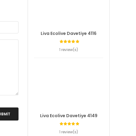
Liva Ecolive Davetiye 4116
1 review(s)
UBMIT
Liva Ecolive Davetiye 4149
1 review(s)