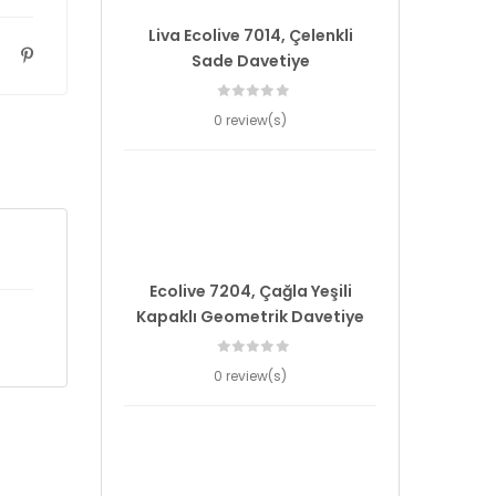
Liva Ecolive 7014, Çelenkli
Sade Davetiye
0 review(s)
Ecolive 7204, Çağla Yeşili
Kapaklı Geometrik Davetiye
0 review(s)