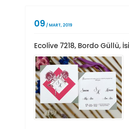
09
/ MART, 2019
Ecolive 7218, Bordo Güllü, İ