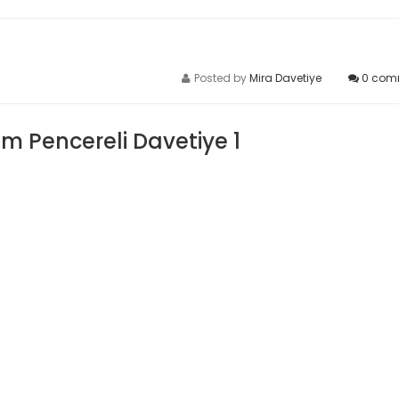
Posted by
Mira Davetiye
0
com
sim Pencereli Davetiye 1