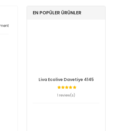
EN POPÜLER ÜRÜNLER
ment
Liva Ecolive Davetiye 4145
1 review(s)