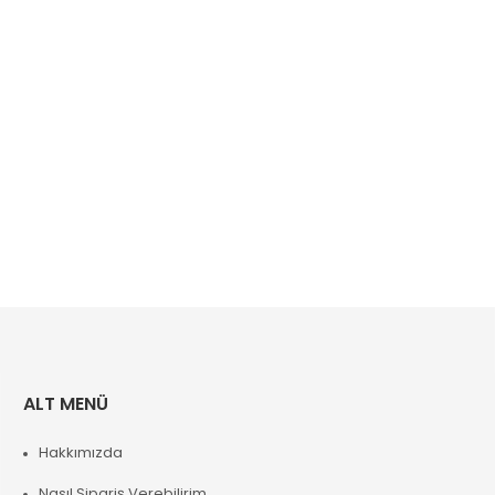
ALT MENÜ
Hakkımızda
Nasıl Sipariş Verebilirim