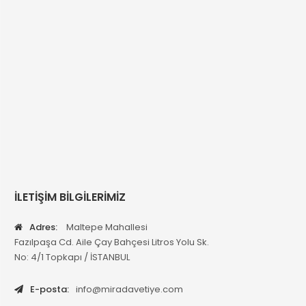
İLETİŞİM BİLGİLERİMİZ
Adres:
Maltepe Mahallesi
Fazılpaşa Cd. Aile Çay Bahçesi Litros Yolu Sk.
No: 4/1 Topkapı / İSTANBUL
E-posta:
info@miradavetiye.com