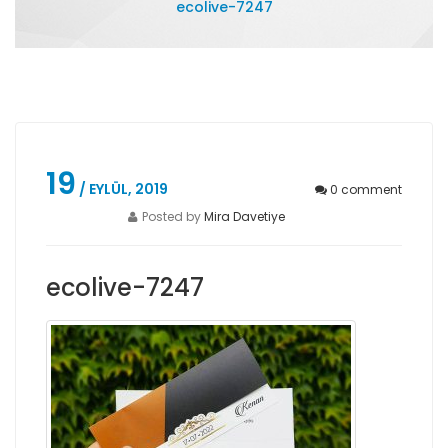
ecolive-7247
19
/ EYLÜL, 2019
0
comment
Posted by
Mira Davetiye
ecolive-7247