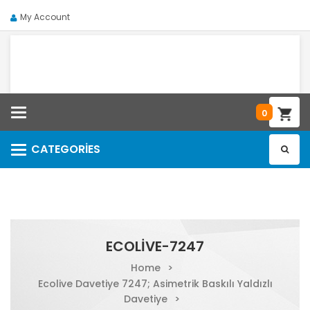
My Account
Categories
0
CATEGORIES
Categories
ECOLIVE-7247
Home
>
Ecolive Davetiye 7247; Asimetrik Baskılı Yaldızlı
Davetiye
>