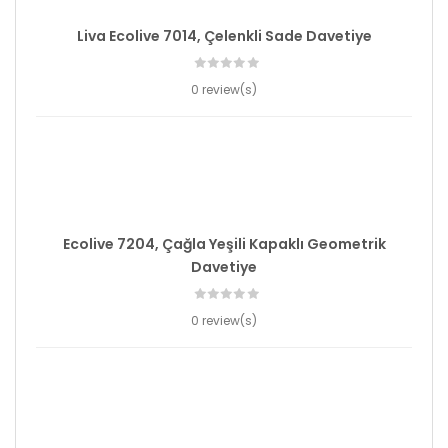
Liva Ecolive 7014, Çelenkli Sade Davetiye
0 review(s)
Ecolive 7204, Çağla Yeşili Kapaklı Geometrik
Davetiye
0 review(s)