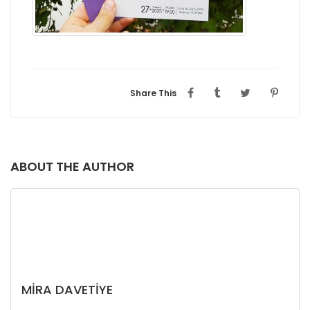
Share This
ABOUT THE AUTHOR
MIRA DAVETIYE