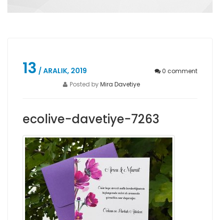
13
/ ARALIK, 2019
0
comment
Posted by
Mira Davetiye
ecolive-davetiye-7263