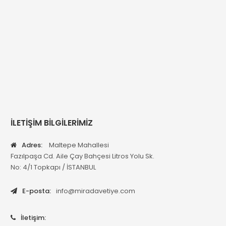
İLETİŞİM BİLGİLERİMİZ
Adres:
Maltepe Mahallesi
Fazılpaşa Cd. Aile Çay Bahçesi Litros Yolu Sk.
No: 4/1 Topkapı / İSTANBUL
E-posta:
info@miradavetiye.com
İletişim: