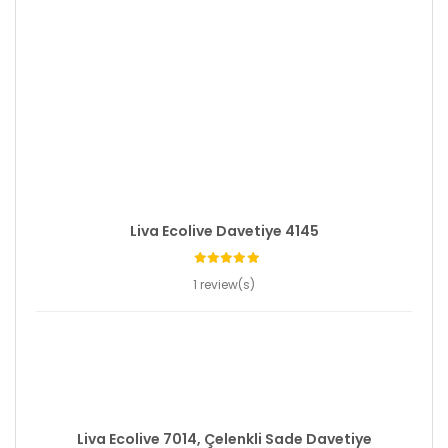
Liva Ecolive Davetiye 4145
1 review(s)
Liva Ecolive 7014, Çelenkli Sade Davetiye