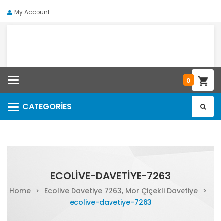
My Account
Categories
0
CATEGORIES
Categories
ECOLIVE-DAVETIYE-7263
Home
>
Ecolive Davetiye 7263, Mor Çiçekli Davetiye
>
ecolive-davetiye-7263