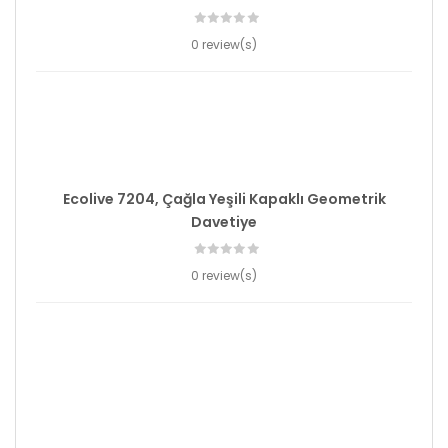
0 review(s)
Ecolive 7204, Çağla Yeşili Kapaklı Geometrik
Davetiye
0 review(s)