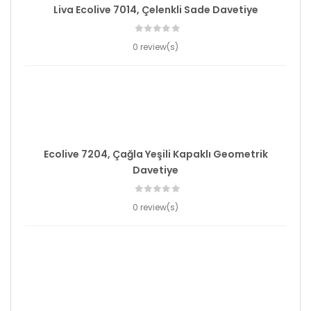
Liva Ecolive 7014, Çelenkli Sade Davetiye
0 review(s)
Ecolive 7204, Çağla Yeşili Kapaklı Geometrik
Davetiye
0 review(s)