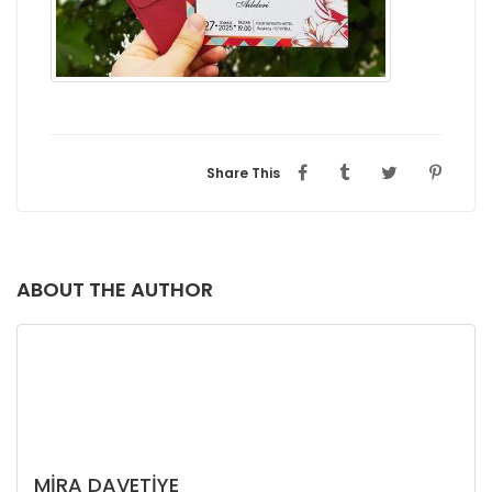
Share This
ABOUT THE AUTHOR
MIRA DAVETIYE