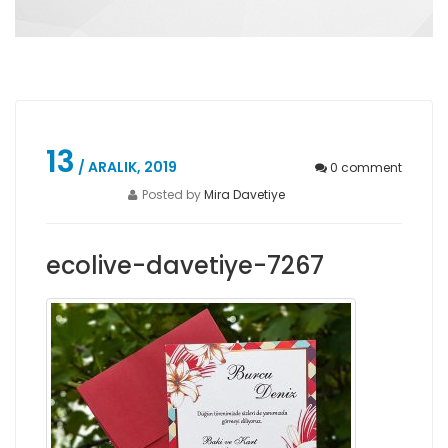
13
/ ARALIK, 2019
0
comment
Posted by
Mira Davetiye
ecolive-davetiye-7267