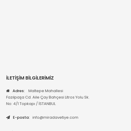
İLETİŞİM BİLGİLERİMİZ
Adres:
Maltepe Mahallesi
Fazılpaşa Cd. Aile Çay Bahçesi Litros Yolu Sk.
No: 4/1 Topkapı / İSTANBUL
E-posta:
info@miradavetiye.com