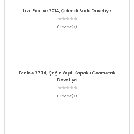
Liva Ecolive 7014, Çelenkli Sade Davetiye
0 review(s)
Ecolive 7204, Çağla Yeşili Kapaklı Geometrik
Davetiye
0 review(s)