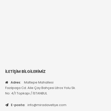
İLETİŞİM BİLGİLERİMİZ
Adres:
Maltepe Mahallesi
Fazılpaşa Cd. Aile Çay Bahçesi Litros Yolu Sk.
No: 4/1 Topkapı / İSTANBUL
E-posta:
info@miradavetiye.com