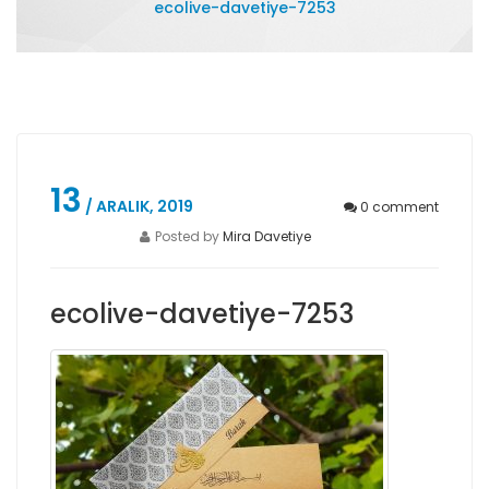
ecolive-davetiye-7253
13
/ ARALIK, 2019
0
comment
Posted by
Mira Davetiye
ecolive-davetiye-7253