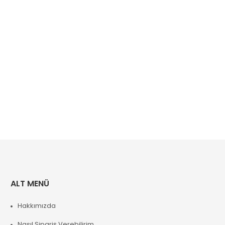
ALT MENÜ
Hakkımızda
Nasıl Sipariş Verebilirim