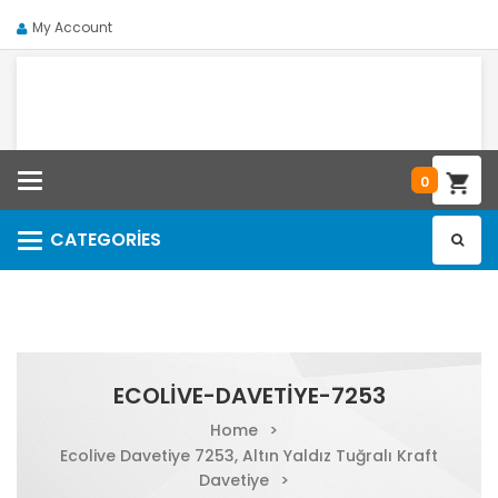
My Account
Categories
0
CATEGORIES
Categories
ECOLIVE-DAVETIYE-7253
Home
>
Ecolive Davetiye 7253, Altın Yaldız Tuğralı Kraft
Davetiye
>