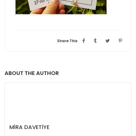
Share This
ABOUT THE AUTHOR
MIRA DAVETIYE