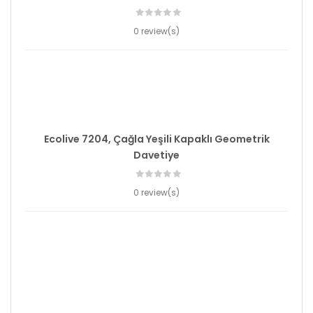
0 review(s)
Ecolive 7204, Çağla Yeşili Kapaklı Geometrik
Davetiye
0 review(s)