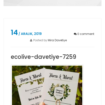
14
/ ARALIK, 2019
0
comment
Posted by
Mira Davetiye
ecolive-davetiye-7259