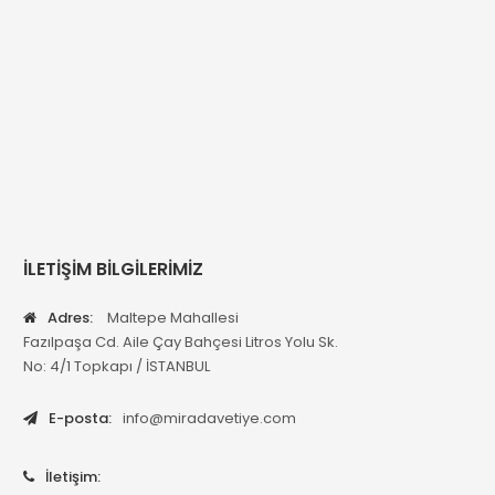
İLETİŞİM BİLGİLERİMİZ
Adres:
Maltepe Mahallesi
Fazılpaşa Cd. Aile Çay Bahçesi Litros Yolu Sk.
No: 4/1 Topkapı / İSTANBUL
E-posta:
info@miradavetiye.com
İletişim: