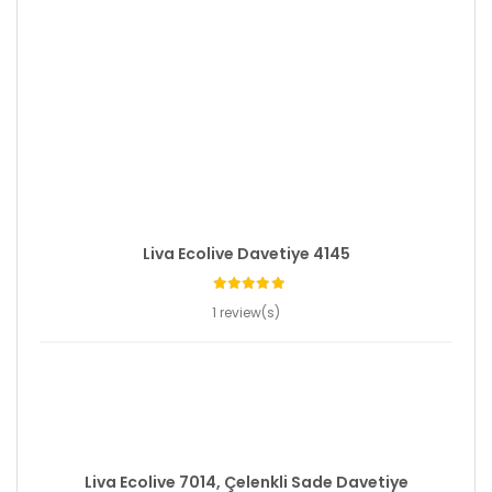
Liva Ecolive Davetiye 4145
1 review(s)
Liva Ecolive 7014, Çelenkli Sade Davetiye