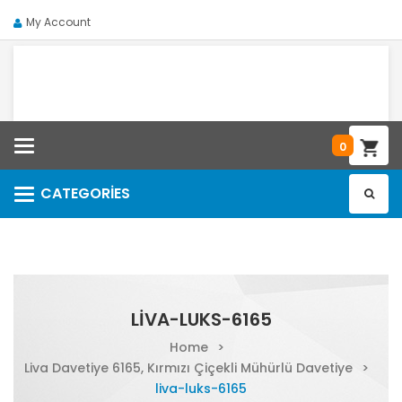
My Account
Categories
0
CATEGORIES
Categories
LIVA-LUKS-6165
Home
>
Liva Davetiye 6165, Kırmızı Çiçekli Mühürlü Davetiye
>
liva-luks-6165