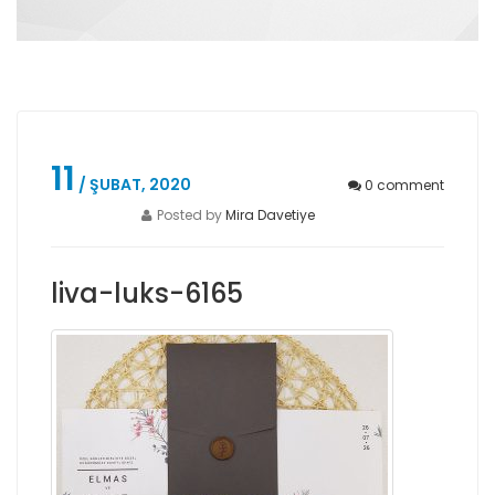
11
/ ŞUBAT, 2020
0
comment
Posted by
Mira Davetiye
liva-luks-6165