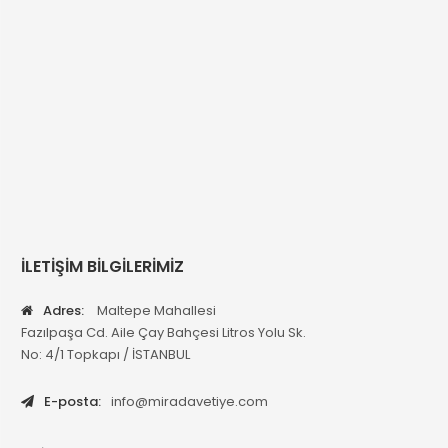
İLETİŞİM BİLGİLERİMİZ
Adres:
Maltepe Mahallesi
Fazılpaşa Cd. Aile Çay Bahçesi Litros Yolu Sk.
No: 4/1 Topkapı / İSTANBUL
E-posta:
info@miradavetiye.com