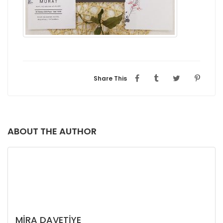
Share This
ABOUT THE AUTHOR
MIRA DAVETIYE