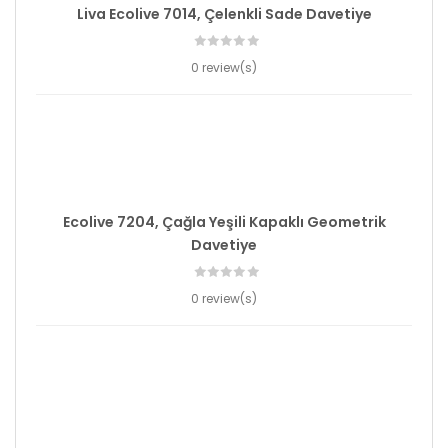
Liva Ecolive 7014, Çelenkli Sade Davetiye
0 review(s)
Ecolive 7204, Çağla Yeşili Kapaklı Geometrik
Davetiye
0 review(s)