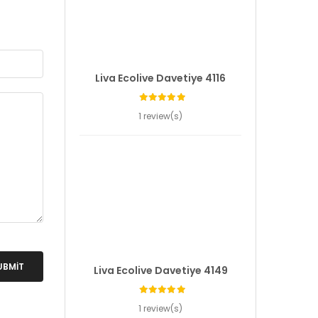
Liva Ecolive Davetiye 4116
1 review(s)
UBMIT
Liva Ecolive Davetiye 4149
1 review(s)