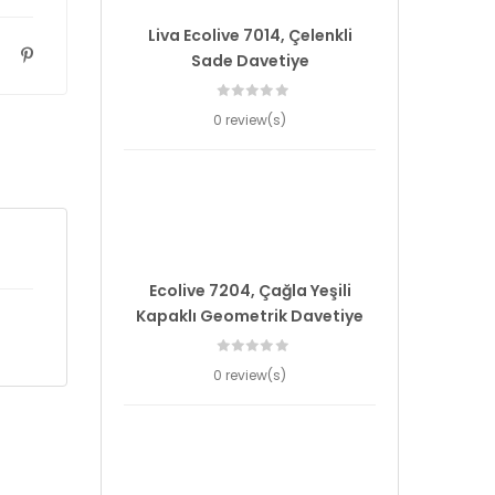
Liva Ecolive 7014, Çelenkli
Sade Davetiye
0 review(s)
Ecolive 7204, Çağla Yeşili
Kapaklı Geometrik Davetiye
0 review(s)