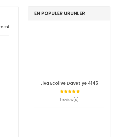
EN POPÜLER ÜRÜNLER
ment
Liva Ecolive Davetiye 4145
1 review(s)