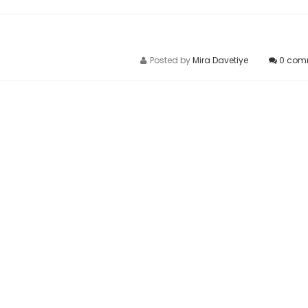
Posted by
Mira Davetiye
0
com