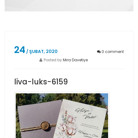
24
/ ŞUBAT, 2020
0
comment
Posted by
Mira Davetiye
liva-luks-6159