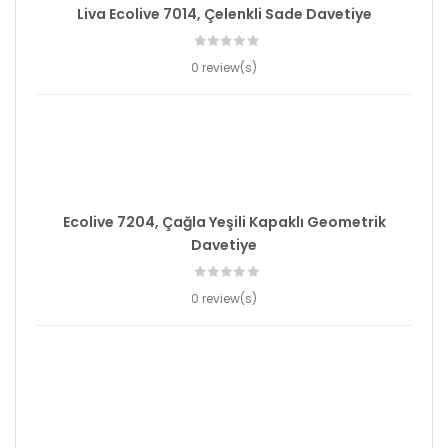
Liva Ecolive 7014, Çelenkli Sade Davetiye
0 review(s)
Ecolive 7204, Çağla Yeşili Kapaklı Geometrik
Davetiye
0 review(s)