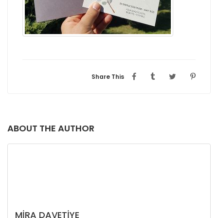
Share This
ABOUT THE AUTHOR
MIRA DAVETIYE