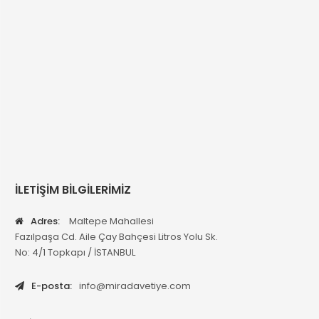
İLETİŞİM BİLGİLERİMİZ
Adres:
Maltepe Mahallesi
Fazılpaşa Cd. Aile Çay Bahçesi Litros Yolu Sk.
No: 4/1 Topkapı / İSTANBUL
E-posta:
info@miradavetiye.com