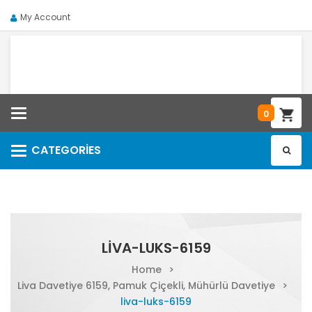
My Account
Categories
0
CATEGORIES
Categories
LIVA-LUKS-6159
Home
>
Liva Davetiye 6159, Pamuk Çiçekli, Mühürlü Davetiye
>
liva-luks-6159