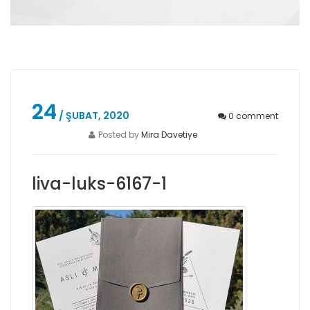
24
/ ŞUBAT, 2020
0
comment
Posted by
Mira Davetiye
liva-luks-6167-1