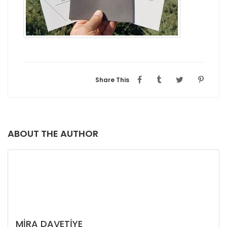
Share This
ABOUT THE AUTHOR
MIRA DAVETIYE