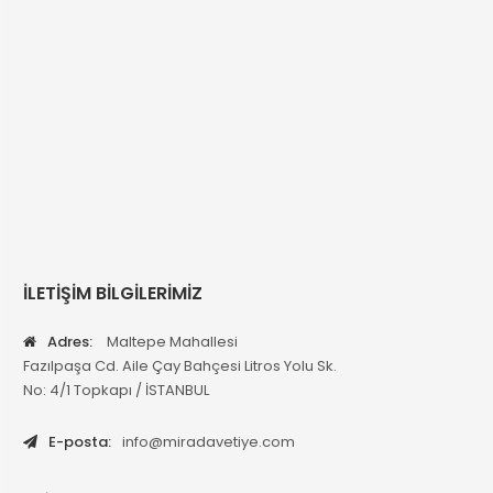
İLETİŞİM BİLGİLERİMİZ
Adres:
Maltepe Mahallesi
Fazılpaşa Cd. Aile Çay Bahçesi Litros Yolu Sk.
No: 4/1 Topkapı / İSTANBUL
E-posta:
info@miradavetiye.com