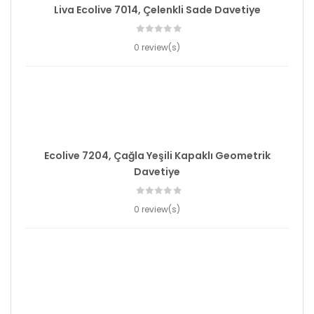
Liva Ecolive 7014, Çelenkli Sade Davetiye
0 review(s)
Ecolive 7204, Çağla Yeşili Kapaklı Geometrik
Davetiye
0 review(s)