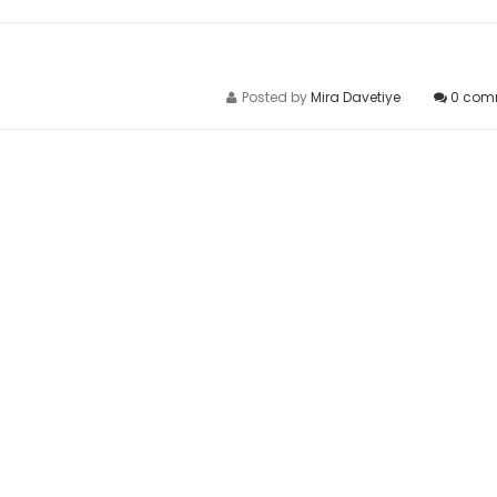
Posted by
Mira Davetiye
0
com