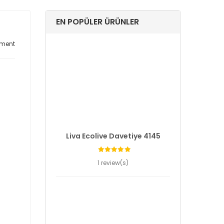
EN POPÜLER ÜRÜNLER
ment
Liva Ecolive Davetiye 4145
1 review(s)