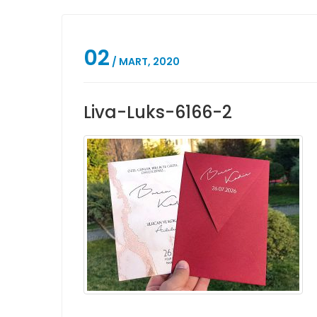
02
/ MART, 2020
Liva-Luks-6166-2