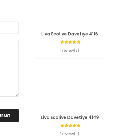
Liva Ecolive Davetiye 4116
1 review(s)
UBMIT
Liva Ecolive Davetiye 4149
1 review(s)