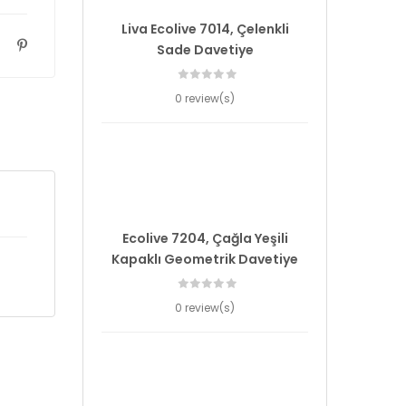
Liva Ecolive 7014, Çelenkli
Sade Davetiye
0 review(s)
Ecolive 7204, Çağla Yeşili
Kapaklı Geometrik Davetiye
0 review(s)