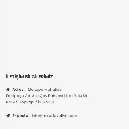
İLETİŞİM BİLGİLERİMİZ
Adres:
Maltepe Mahallesi
Fazılpaşa Cd. Aile Çay Bahçesi Litros Yolu Sk.
No: 4/1 Topkapı / İSTANBUL
E-posta:
info@miradavetiye.com