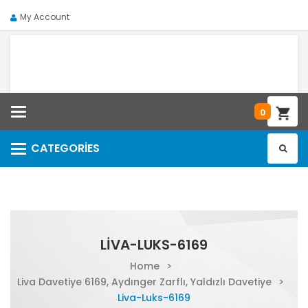
My Account
Categories
0
CATEGORIES
Categories
LIVA-LUKS-6169
Home
>
Liva Davetiye 6169, Aydınger Zarflı, Yaldızlı Davetiye
>
Liva-Luks-6169