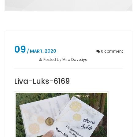
09
/ MART, 2020
0
comment
Posted by
Mira Davetiye
Liva-Luks-6169