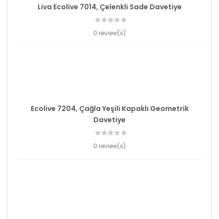
Liva Ecolive 7014, Çelenkli Sade Davetiye
0 review(s)
Ecolive 7204, Çağla Yeşili Kapaklı Geometrik
Davetiye
0 review(s)