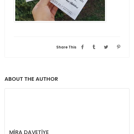
Share This
ABOUT THE AUTHOR
MIRA DAVETIYE