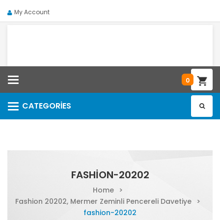
My Account
Categories
0
CATEGORIES
Categories
FASHION-20202
Home
>
Fashion 20202, Mermer Zeminli Pencereli Davetiye
>
fashion-20202