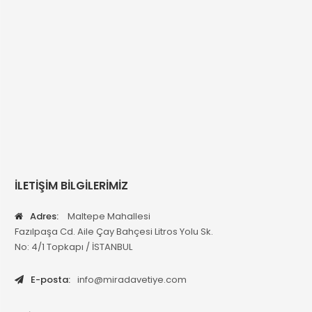
İLETİŞİM BİLGİLERİMİZ
Adres:
Maltepe Mahallesi
Fazılpaşa Cd. Aile Çay Bahçesi Litros Yolu Sk.
No: 4/1 Topkapı / İSTANBUL
E-posta:
info@miradavetiye.com