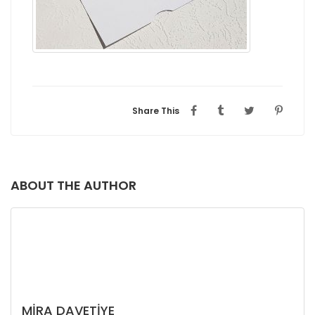
Share This
ABOUT THE AUTHOR
MIRA DAVETIYE