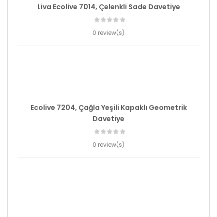
Liva Ecolive 7014, Çelenkli Sade Davetiye
0 review(s)
Ecolive 7204, Çağla Yeşili Kapaklı Geometrik
Davetiye
0 review(s)