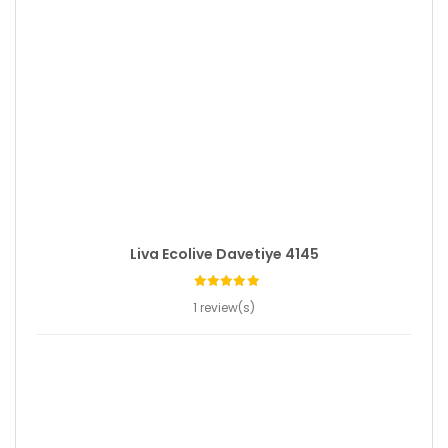
Liva Ecolive Davetiye 4145
1 review(s)