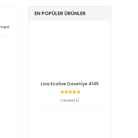
EN POPÜLER ÜRÜNLER
ment
Liva Ecolive Davetiye 4145
1 review(s)