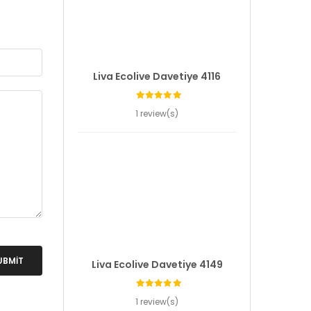
Liva Ecolive Davetiye 4116
1 review(s)
UBMIT
Liva Ecolive Davetiye 4149
1 review(s)