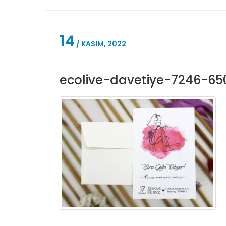
14
/ KASIM, 2022
ecolive-davetiye-7246-6