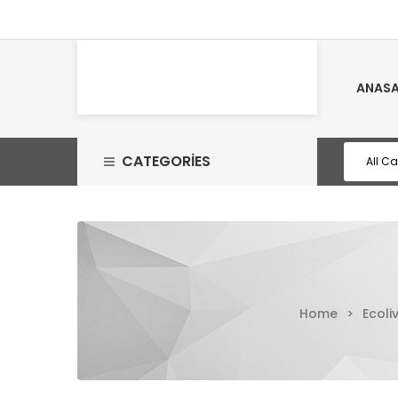
ANASA
CATEGORIES
Home
>
Ecoli