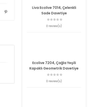
Liva Ecolive 7014, Çelenkli
Sade Davetiye
0 review(s)
Ecolive 7204, Çağla Yeşili
Kapaklı Geometrik Davetiye
0 review(s)