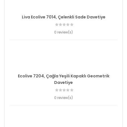
Liva Ecolive 7014, Çelenkli Sade Davetiye
0 review(s)
Ecolive 7204, Çağla Yeşili Kapaklı Geometrik
Davetiye
0 review(s)