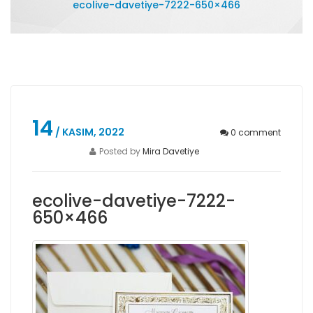
ecolive-davetiye-7222-650×466
14
/ KASIM, 2022
0
comment
Posted by
Mira Davetiye
ecolive-davetiye-7222-
650×466