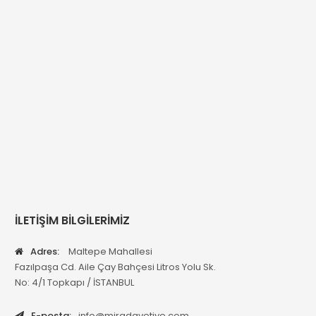
İLETİŞİM BİLGİLERİMİZ
Adres:
Maltepe Mahallesi
Fazılpaşa Cd. Aile Çay Bahçesi Litros Yolu Sk.
No: 4/1 Topkapı / İSTANBUL
E-posta:
info@miradavetiye.com