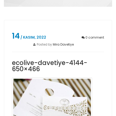
14
/ KASIM, 2022
0
comment
Posted by
Mira Davetiye
ecolive-davetiye-4144-
650×466