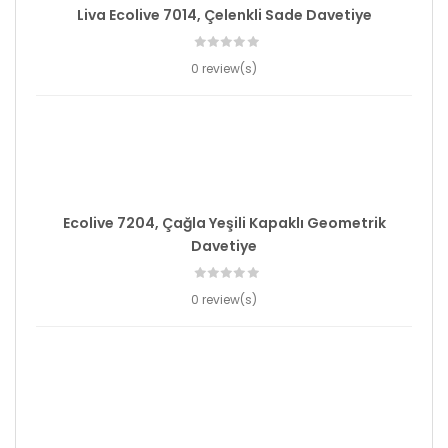
Liva Ecolive 7014, Çelenkli Sade Davetiye
0 review(s)
Ecolive 7204, Çağla Yeşili Kapaklı Geometrik
Davetiye
0 review(s)