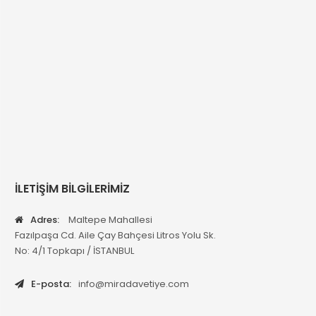
İLETİŞİM BİLGİLERİMİZ
Adres:
Maltepe Mahallesi
Fazılpaşa Cd. Aile Çay Bahçesi Litros Yolu Sk.
No: 4/1 Topkapı / İSTANBUL
E-posta:
info@miradavetiye.com