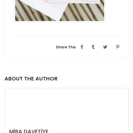
Share This
ABOUT THE AUTHOR
MIRA DAVETIYE