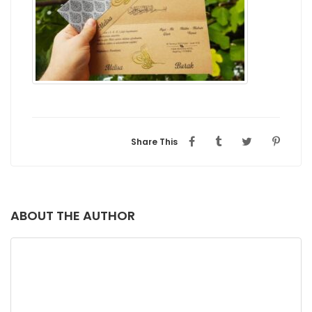
Share This
ABOUT THE AUTHOR