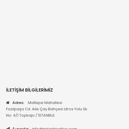
İLETİŞİM BİLGİLERİMİZ
Adres:
Maltepe Mahallesi
Fazılpaşa Cd. Aile Çay Bahçesi Litros Yolu Sk.
No: 4/1 Topkapı / İSTANBUL
E-posta:
info@miradavetiye.com