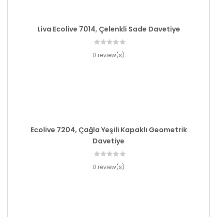
Liva Ecolive 7014, Çelenkli Sade Davetiye
0 review(s)
Ecolive 7204, Çağla Yeşili Kapaklı Geometrik
Davetiye
0 review(s)