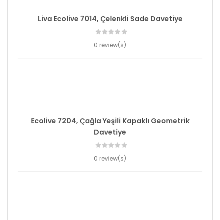
Liva Ecolive 7014, Çelenkli Sade Davetiye
0 review(s)
Ecolive 7204, Çağla Yeşili Kapaklı Geometrik
Davetiye
0 review(s)