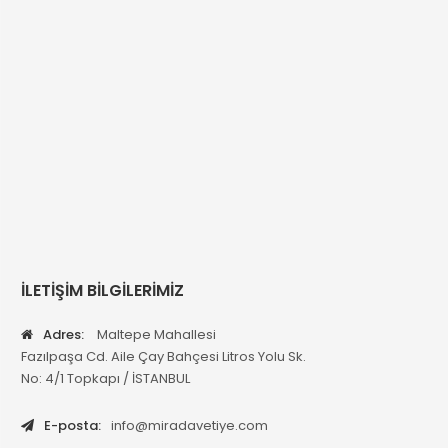
İLETİŞİM BİLGİLERİMİZ
Adres:
Maltepe Mahallesi
Fazılpaşa Cd. Aile Çay Bahçesi Litros Yolu Sk.
No: 4/1 Topkapı / İSTANBUL
E-posta:
info@miradavetiye.com