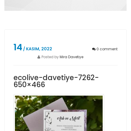
14
/ KASIM, 2022
0
comment
Posted by
Mira Davetiye
ecolive-davetiye-7262-
650×466