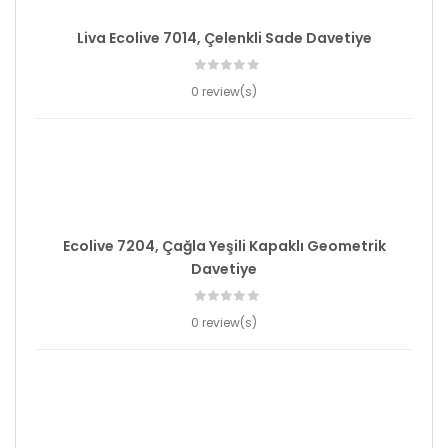
Liva Ecolive 7014, Çelenkli Sade Davetiye
0 review(s)
Ecolive 7204, Çağla Yeşili Kapaklı Geometrik
Davetiye
0 review(s)