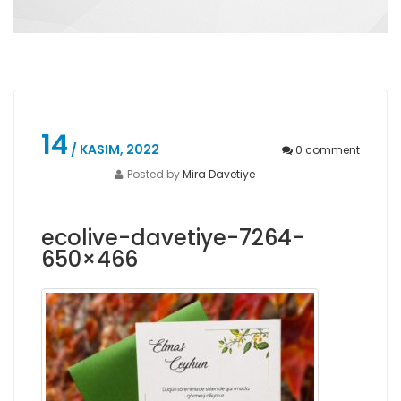
14
/ KASIM, 2022
0
comment
Posted by
Mira Davetiye
ecolive-davetiye-7264-
650×466