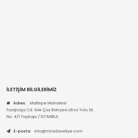
İLETİŞİM BİLGİLERİMİZ
Adres:
Maltepe Mahallesi
Fazılpaşa Cd. Aile Çay Bahçesi Litros Yolu Sk.
No: 4/1 Topkapı / İSTANBUL
E-posta:
info@miradavetiye.com