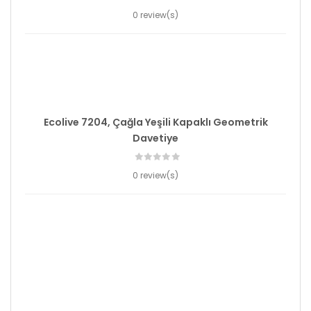
0 review(s)
Ecolive 7204, Çağla Yeşili Kapaklı Geometrik
Davetiye
0 review(s)