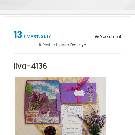
13
/ MART, 2017
0
comment
Posted by
Mira Davetiye
liva-4136