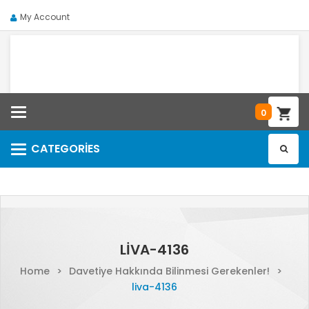
My Account
Categories
0
CATEGORIES
Categories
LIVA-4136
Home
>
Davetiye Hakkında Bilinmesi Gerekenler!
>
liva-4136