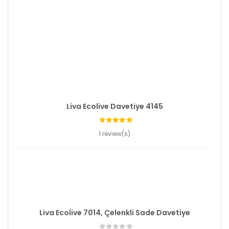
Liva Ecolive Davetiye 4145
1 review(s)
Liva Ecolive 7014, Çelenkli Sade Davetiye