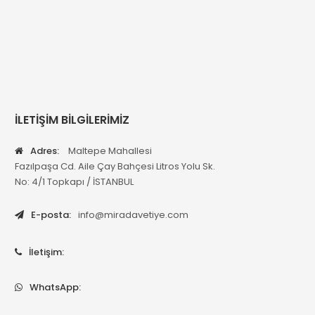
İLETİŞİM BİLGİLERİMİZ
Adres:
Maltepe Mahallesi
Fazılpaşa Cd. Aile Çay Bahçesi Litros Yolu Sk.
No: 4/1 Topkapı / İSTANBUL
E-posta:
info@miradavetiye.com
İletişim:
WhatsApp: