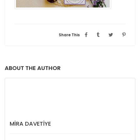
Share This
ABOUT THE AUTHOR
MIRA DAVETIYE