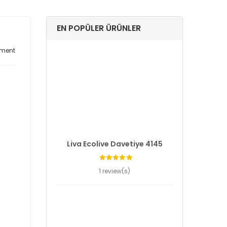
EN POPÜLER ÜRÜNLER
ment
Liva Ecolive Davetiye 4145
1 review(s)