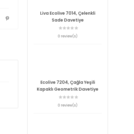
Liva Ecolive 7014, Çelenkli
Sade Davetiye
0 review(s)
Ecolive 7204, Çağla Yeşili
Kapaklı Geometrik Davetiye
0 review(s)