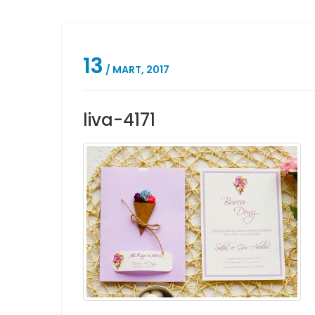
13
/ MART, 2017
liva-4171