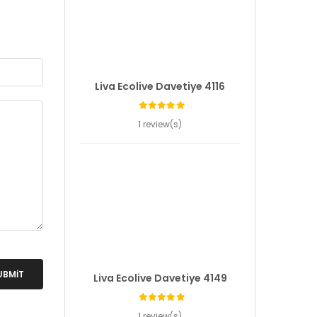
Liva Ecolive Davetiye 4116
1 review(s)
UBMIT
Liva Ecolive Davetiye 4149
1 review(s)