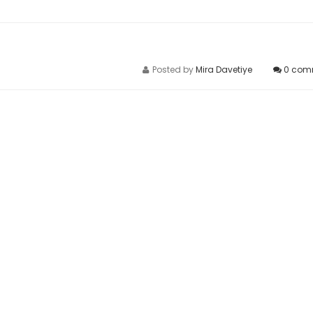
Posted by
Mira Davetiye
0
com