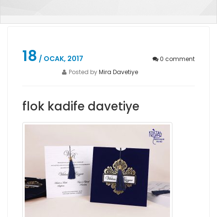
18
/ OCAK, 2017
0
comment
Posted by
Mira Davetiye
flok kadife davetiye