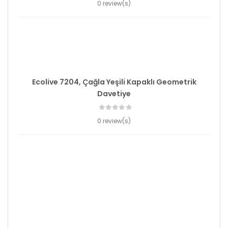
0 review(s)
Ecolive 7204, Çağla Yeşili Kapaklı Geometrik
Davetiye
0 review(s)