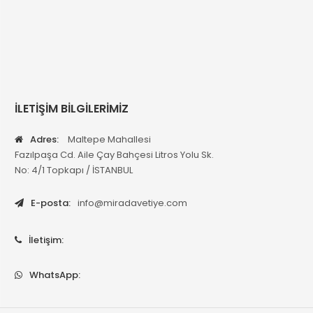
İLETİŞİM BİLGİLERİMİZ
Adres:
Maltepe Mahallesi
Fazılpaşa Cd. Aile Çay Bahçesi Litros Yolu Sk.
No: 4/1 Topkapı / İSTANBUL
E-posta:
info@miradavetiye.com
İletişim:
WhatsApp: