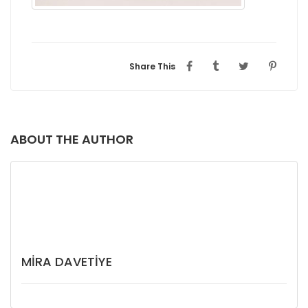
Share This
ABOUT THE AUTHOR
MIRA DAVETIYE