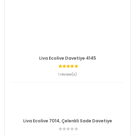
Liva Ecolive Davetiye 4145
1 review(s)
Liva Ecolive 7014, Çelenkli Sade Davetiye