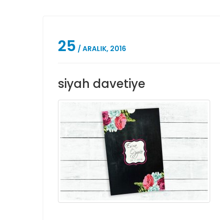
25
/ ARALIK, 2016
siyah davetiye