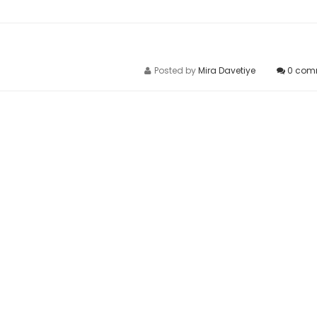
Posted by
Mira Davetiye
0
com