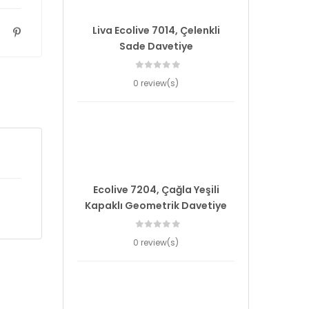
Liva Ecolive 7014, Çelenkli
Sade Davetiye
0 review(s)
Ecolive 7204, Çağla Yeşili
Kapaklı Geometrik Davetiye
0 review(s)