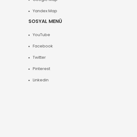
Yandex Map
SOSYAL MENÜ
YouTube
Facebook
Twitter
Pinterest
Linkedin