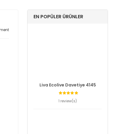
EN POPÜLER ÜRÜNLER
ment
Liva Ecolive Davetiye 4145
1 review(s)