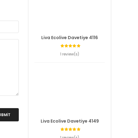
Liva Ecolive Davetiye 4116
1 review(s)
UBMIT
Liva Ecolive Davetiye 4149
1 review(s)