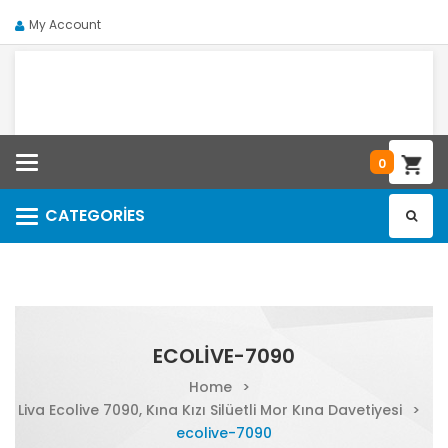
My Account
Categories
0
CATEGORIES
Categories
ECOLIVE-7090
Home
>
Liva Ecolive 7090, Kına Kızı Silüetli Mor Kına Davetiyesi
>
ecolive-7090