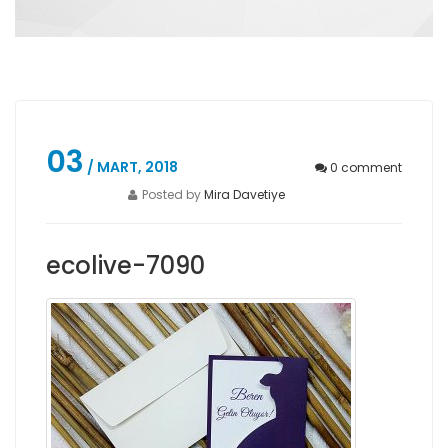
03
/ MART, 2018
0
comment
Posted by
Mira Davetiye
ecolive-7090