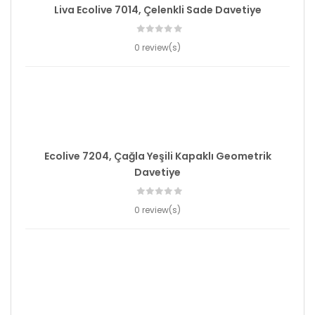
Liva Ecolive 7014, Çelenkli Sade Davetiye
0 review(s)
Ecolive 7204, Çağla Yeşili Kapaklı Geometrik
Davetiye
0 review(s)