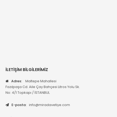
İLETİŞİM BİLGİLERİMİZ
Adres:
Maltepe Mahallesi
Fazılpaşa Cd. Aile Çay Bahçesi Litros Yolu Sk.
No: 4/1 Topkapı / İSTANBUL
E-posta:
info@miradavetiye.com