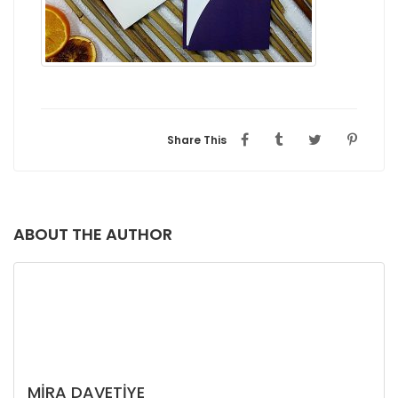
Share This
ABOUT THE AUTHOR
MIRA DAVETIYE